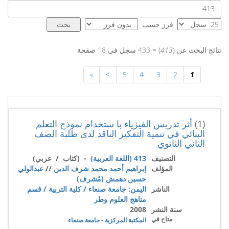
فرز حسب
نتائج البحث عن (
413
) = 433 سجل في 18 صفحة
»
>
5
4
3
2
1
(1)
أثر تدريس الفيزياء با ستخدام نموذج التعلم
البنائي في تنمية التفكير الناقد لدى طلبة الصف
الثاني الثانوي
التصنيف
413 (اللغة العربية)
- (كتاب / عربي)
المؤلف
إبراهيم أحمد محمد شرف الدين
//
عبدالولي
حسين دهمش (مُشرف)
الناشر
اليمن: جامعة صنعاء / كلية التربية / قسم
مناهج العلوم وطر
سنة النشر
2008
متاح في
المكتبة المركزية - جامعة صنعاء