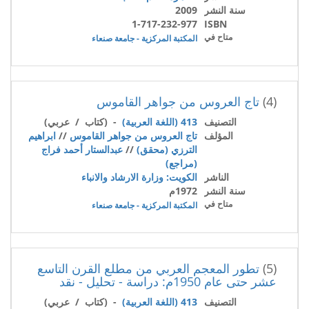
سنة النشر
2009
1-717-232-977
ISBN
متاح في
المكتبة المركزية - جامعة صنعاء
(4)
تاج العروس من جواهر القاموس
التصنيف
413 (اللغة العربية)
- (كتاب / عربي)
المؤلف
تاج العروس من جواهر القاموس
//
ابراهيم
الترزي (محقق)
//
عبدالستار أحمد فراج
(مراجع)
الناشر
الكويت: وزارة الارشاد والانباء
سنة النشر
1972م
متاح في
المكتبة المركزية - جامعة صنعاء
(5)
تطور المعجم العربي من مطلع القرن التاسع
عشر حتى عام 1950م: دراسة - تحليل - نقد
التصنيف
413 (اللغة العربية)
- (كتاب / عربي)