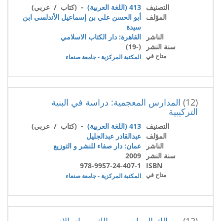
التصنيف
413 (اللغة العربية)
- (كتاب / عربي)
المؤلف
أبو الحسن علي بن إسماعيل الأندلسي ابن
سيدة
الناشر
القاهرة: دار الكتاب الاسلامي
سنة النشر
(-19)
متاح في
المكتبة المركزية - جامعة صنعاء
(12)
المدارس المعجمية: دراسة في البنية
التركيبية
التصنيف
413 (اللغة العربية)
- (كتاب / عربي)
المؤلف
عبدالقادر عبدالجليل
الناشر
عمان: دار صفاء للنشر و التوزيع
سنة النشر
2009
978-9957-24-407-1
ISBN
متاح في
المكتبة المركزية - جامعة صنعاء
(13)
مسالك المعاجم وممالك مصادرالادب