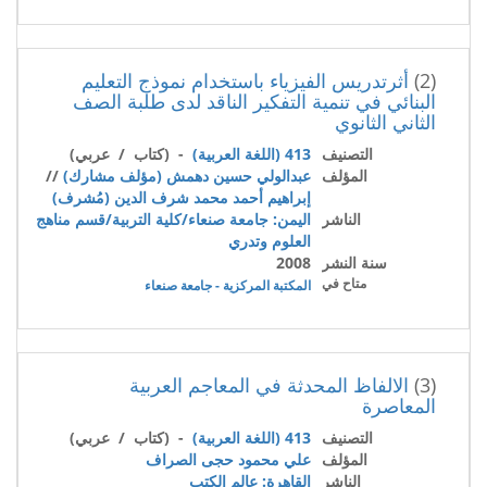
(2)
أثرتدريس الفيزياء باستخدام نموذج التعليم
البنائي في تنمية التفكير الناقد لدى طلبة الصف
الثاني الثانوي
التصنيف
413 (اللغة العربية)
- (كتاب / عربي)
المؤلف
عبدالولي حسين دهمش (مؤلف مشارك)
//
إبراهيم أحمد محمد شرف الدين (مُشرف)
الناشر
اليمن: جامعة صنعاء/كلية التربية/قسم مناهج
العلوم وتدري
سنة النشر
2008
متاح في
المكتبة المركزية - جامعة صنعاء
(3)
الالفاظ المحدثة في المعاجم العربية
المعاصرة
التصنيف
413 (اللغة العربية)
- (كتاب / عربي)
المؤلف
علي محمود حجى الصراف
الناشر
القاهرة: عالم الكتب