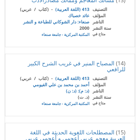
التصنيف
413 (اللغة العربية)
- (كتاب / عربي)
المؤلف
عائد خصباك
الناشر
صنعاء: دار الشوكاني للطباعة و النشر
سنة النشر
2000
متاح في
المكتبة المركزية - جامعة صنعاء
(14)
المصباح المنير في غريب الشرح الكبير
للرافعي
التصنيف
413 (اللغة العربية)
- (كتاب / عربي)
المؤلف
أحمد بن محمد بن علي الفيومي
الناشر
(د: م): (د: ن)
سنة النشر
(د. ت)
متاح في
المكتبة المركزية - جامعة صنعاء
(15)
المصطلحات اللغوية الحديثة في اللغة
العربية معجم عربي أعجمي و أعجمي عربي