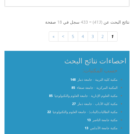
نتائج البحث عن (
413
) = 433 سجل في 18 صفحة
»
>
5
4
3
2
1
احصاءات نتائج البحث
حسب المكتبات:
مكتبة كلية التربية - جامعة ذمار
148
المكتبة المركزية - جامعة صنعاء
85
مكتبة العلوم الإدارية - جامعة العلوم والتكنولوجيا
85
مكتبة كلية الآداب - جامعة ذمار
27
مكتبة الطالبات(البنات) - جامعة العلوم والتكنولوجيا
22
مكتبة جامعة الناصر
13
مكتبة جامعة الأندلس
13