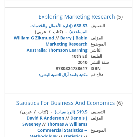
Exploring Marketing Research
(5)
التصنيف
658.83 (إدارة الأعمال والخدمات
المساعدة)
- (كتاب / عربي)
المؤلف
Barry J Babin
//
William G Zikmund
الموضوع
Marketing Research
الناشر
Australia: Thomson Learning
الطبعة
10th Ed
سنة النشر
2010
9780324788617
ISBN
متاح في
مكتبة جامعة آزال للتنمية البشرية
Statistics For Business And Economics
(6)
التصنيف
519.5 (الرياضيات)
- (كتاب / عربي)
المؤلف
Dennis J
//
David R Anderson
Sweeney
//
Thomas A Williams
الموضوع
Commercial Statistics --
Methodology
//
statistics
//