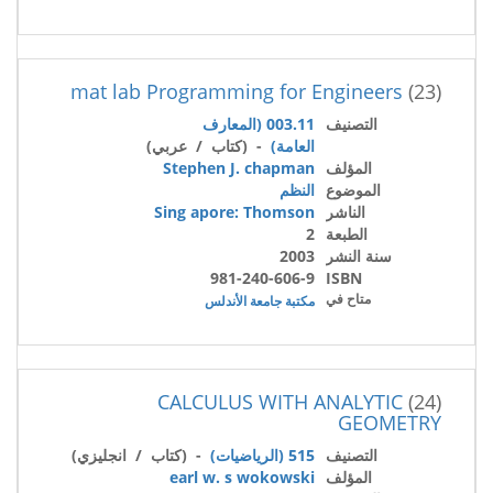
mat lab Programming for Engineers
(23)
التصنيف
003.11 (المعارف
العامة)
- (كتاب / عربي)
المؤلف
Stephen J. chapman
الموضوع
النظم
الناشر
Sing apore: Thomson
الطبعة
2
سنة النشر
2003
981-240-606-9
ISBN
متاح في
مكتبة جامعة الأندلس
CALCULUS WITH ANALYTIC
(24)
GEOMETRY
التصنيف
515 (الرياضيات)
- (كتاب / انجليزي)
المؤلف
earl w. s wokowski