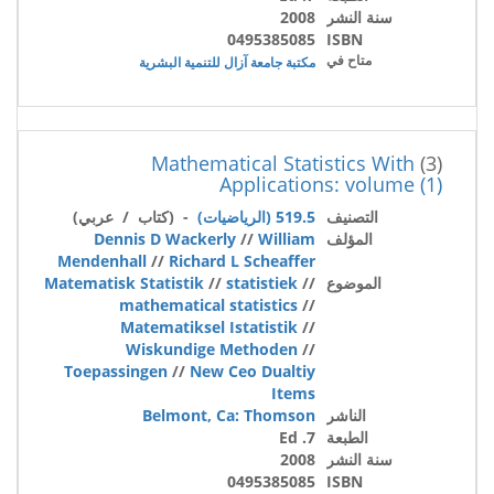
سنة النشر
2008
0495385085
ISBN
متاح في
مكتبة جامعة آزال للتنمية البشرية
Mathematical Statistics With
(3)
Applications: volume (1)
التصنيف
519.5 (الرياضيات)
- (كتاب / عربي)
المؤلف
William
//
Dennis D Wackerly
Mendenhall
//
Richard L Scheaffer
الموضوع
//
statistiek
//
Matematisk Statistik
mathematical statistics
//
Matematiksel Istatistik
//
Wiskundige Methoden
//
Toepassingen
//
New Ceo Dualtiy
Items
الناشر
Belmont, Ca: Thomson
الطبعة
7. Ed
سنة النشر
2008
0495385085
ISBN