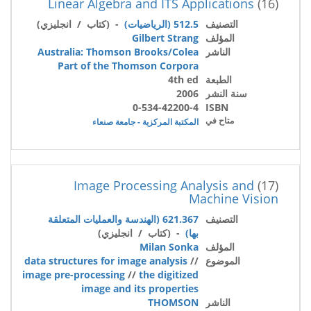
Linear Algebra and ITS Applications
(16)
التصنيف
512.5 (الرياضيات)
- (كتاب / انجليزي)
المؤلف
Gilbert Strang
الناشر
Australia: Thomson Brooks/Colea
Part of the Thomson Corpora
الطبعة
4th ed
سنة النشر
2006
0-534-42200-4
ISBN
متاح في
المكتبة المركزية - جامعة صنعاء
Image Processing Analysis and
(17)
Machine Vision
التصنيف
621.367 (الهندسة والعمليات المتعلقة
بها)
- (كتاب / انجليزي)
المؤلف
Milan Sonka
الموضوع
//
data structures for image analysis
image pre-processing
//
the digitized
image and its properties
الناشر
THOMSON