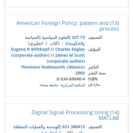
American Foreign Policy: pattern and
(13)
process
التصنيف
327.73 (العلوم السياسية (السياسة
والحكومة))
- (كتاب / انجليزي)
المؤلف
Charles Kegley
//
Eugene R Wittkopf
(corporate author)
//
James M Scott
(corporate author)
الناشر
(Mexico): Thomson Wadsworth
سنة النشر
2003
0-534-60048-4
ISBN
متاح في
المكتبة المركزية - جامعة صنعاء
Digital Signal Processing Using
(14)
MATLAB
التصنيف
621.380412 (الهندسة والعمليات المتعلقة
بها)
- (كتاب / انجليزي)