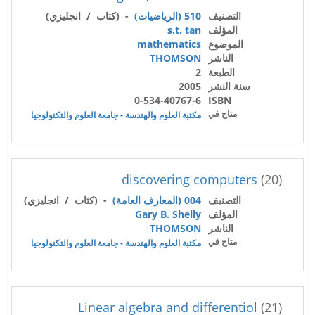
التصنيف
510 (الرياضيات)
- (كتاب / انجليزي)
المؤلف
s.t. tan
الموضوع
mathematics
الناشر
THOMSON
الطبعة
2
سنة النشر
2005
0-534-40767-6
ISBN
متاح في
مكتبة العلوم والهندسة - جامعة العلوم والتكنولوجيا
discovering computers
(20)
التصنيف
004 (المعارف العامة)
- (كتاب / انجليزي)
المؤلف
Gary B. Shelly
الناشر
THOMSON
متاح في
مكتبة العلوم والهندسة - جامعة العلوم والتكنولوجيا
Linear algebra and differentiol
(21)