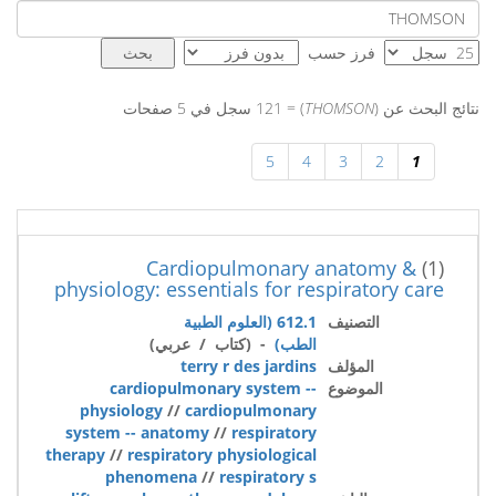
فرز حسب
نتائج البحث عن (
THOMSON
) = 121 سجل في 5 صفحات
5
4
3
2
1
Cardiopulmonary anatomy &
(1)
physiology: essentials for respiratory care
التصنيف
612.1 (العلوم الطبية
الطب)
- (كتاب / عربي)
المؤلف
terry r des jardins
الموضوع
cardiopulmonary system --
physiology
//
cardiopulmonary
system -- anatomy
//
respiratory
therapy
//
respiratory physiological
phenomena
//
respiratory s