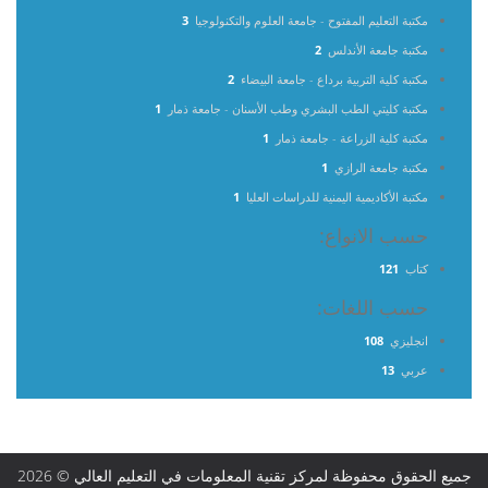
مكتبة التعليم المفتوح - جامعة العلوم والتكنولوجيا
3
مكتبة جامعة الأندلس
2
مكتبة كلية التربية برداع - جامعة البيضاء
2
مكتبة كليتي الطب البشري وطب الأسنان - جامعة ذمار
1
مكتبة كلية الزراعة - جامعة ذمار
1
مكتبة جامعة الرازي
1
مكتبة الأكاديمية اليمنية للدراسات العليا
1
حسب الانواع:
كتاب
121
حسب اللغات:
انجليزي
108
عربي
13
جميع الحقوق محفوظة لمركز تقنية المعلومات في التعليم العالي © 2026