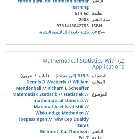
الناشر
clifton park, ny: thomson delmar
learning
الطبعة
5th ed
سنة النشر
2008
9781418042783
ISBN
متاح في
مكتبة جامعة آزال للتنمية البشرية
Mathematical Statistics With
(2)
Applications
التصنيف
519.5 (الرياضيات)
- (كتاب / عربي)
المؤلف
William
//
Dennis D Wackerly
Mendenhall
//
Richard L Scheaffer
الموضوع
//
statistiek
//
Matematisk Statistik
mathematical statistics
//
Matematiksel Istatistik
//
Wiskundige Methoden
//
Toepassingen
//
New Ceo Dualtiy
Items
الناشر
Belmont, Ca: Thomson
الطبعة
7. Ed