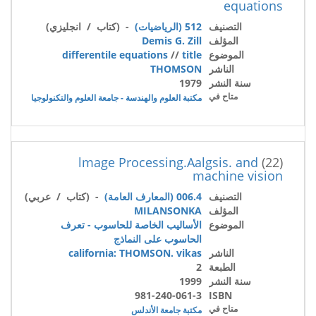
equations
التصنيف
512 (الرياضيات)
- (كتاب / انجليزي)
المؤلف
Demis G. Zill
الموضوع
title
//
differentile equations
الناشر
THOMSON
سنة النشر
1979
متاح في
مكتبة العلوم والهندسة - جامعة العلوم والتكنولوجيا
lmage Processing.Aalgsis. and
(22)
machine vision
التصنيف
006.4 (المعارف العامة)
- (كتاب / عربي)
المؤلف
MILANSONKA
الموضوع
الأساليب الخاصة للحاسوب - تعرف
الحاسوب على النماذج
الناشر
california: THOMSON. vikas
الطبعة
2
سنة النشر
1999
981-240-061-3
ISBN
متاح في
مكتبة جامعة الأندلس