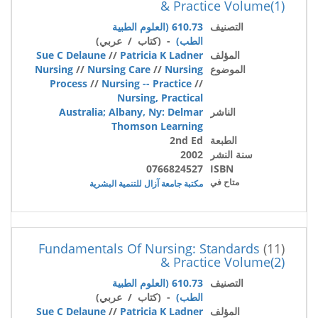
& Practice Volume(1)
التصنيف
610.73 (العلوم الطبية
الطب)
- (كتاب / عربي)
المؤلف
Patricia K Ladner
//
Sue C Delaune
الموضوع
Nursing
//
Nursing Care
//
Nursing
Process
//
Nursing -- Practice
//
Nursing, Practical
الناشر
Australia; Albany, Ny: Delmar
Thomson Learning
الطبعة
2nd Ed
سنة النشر
2002
0766824527
ISBN
متاح في
مكتبة جامعة آزال للتنمية البشرية
Fundamentals Of Nursing: Standards
(11)
& Practice Volume(2)
التصنيف
610.73 (العلوم الطبية
الطب)
- (كتاب / عربي)
المؤلف
Patricia K Ladner
//
Sue C Delaune