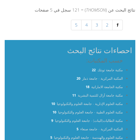
نتائج البحث عن (
THOMSON
) = 121 سجل في 5 صفحات
5
4
3
2
1
احصاءات نتائج البحث
حسب المكتبات:
مكتبة جامعة تونتك
22
المكتبة المركزية - جامعة ذمار
20
مكتبة الجامعة الاماراتية
18
مكتبة جامعة آزال للتنمية البشرية
11
مكتبة العلوم الإدارية - جامعة العلوم والتكنولوجيا
10
مكتبة العلوم الطبية - جامعة العلوم والتكنولوجيا
10
مكتبة الطالبات(البنات) - جامعة العلوم والتكنولوجيا
9
المكتبة المركزية - جامعة صنعاء
5
مكتبة العلوم والهندسة - جامعة العلوم والتكنولوجيا
5