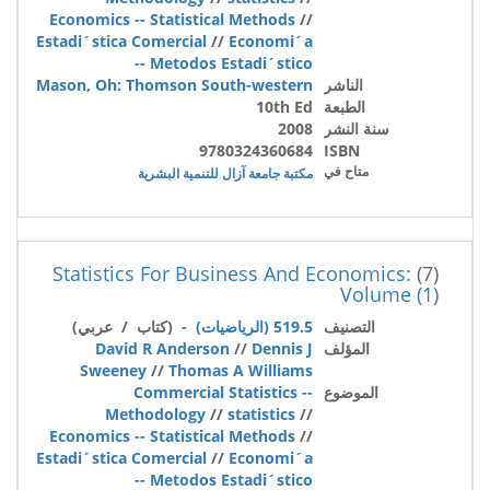
Economics -- Statistical Methods
//
Estadi´stica Comercial
//
Economi´a
-- Metodos Estadi´stico
الناشر
Mason, Oh: Thomson South-western
الطبعة
10th Ed
سنة النشر
2008
9780324360684
ISBN
متاح في
مكتبة جامعة آزال للتنمية البشرية
Statistics For Business And Economics:
(7)
Volume (1)
التصنيف
519.5 (الرياضيات)
- (كتاب / عربي)
المؤلف
Dennis J
//
David R Anderson
Sweeney
//
Thomas A Williams
الموضوع
Commercial Statistics --
Methodology
//
statistics
//
Economics -- Statistical Methods
//
Estadi´stica Comercial
//
Economi´a
-- Metodos Estadi´stico