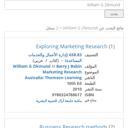
نتائج البحث عن (
William G Zikmund
) = 2 سجل
Exploring Marketing Research
(1)
التصنيف
658.83 (إدارة الأعمال والخدمات
المساعدة)
- (كتاب / عربي)
المؤلف
Barry J Babin
//
William G Zikmund
الموضوع
Marketing Research
الناشر
Australia: Thomson Learning
الطبعة
10th Ed
سنة النشر
2010
9780324788617
ISBN
متاح في
مكتبة جامعة آزال للتنمية البشرية
Business Research methods
(2)