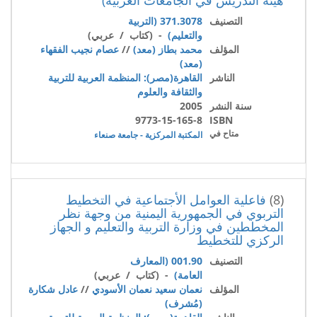
التصنيف
371.3078 (التربية
والتعليم)
- (كتاب / عربي)
المؤلف
محمد بطاز (معد)
//
عصام نجيب الفقهاء
(معد)
الناشر
القاهرة(مصر): المنظمة العربية للتربية
والثقافة والعلوم
سنة النشر
2005
9773-15-165-8
ISBN
متاح في
المكتبة المركزية - جامعة صنعاء
(8)
فاعلية العوامل الأجتماعية في التخطيط
التربوي في الجمهورية اليمنية من وجهة نظر
المخططين في وزارة التربية والتعليم و الجهاز
الركزي للتخطيط
التصنيف
001.90 (المعارف
العامة)
- (كتاب / عربي)
المؤلف
نعمان سعيد نعمان الأسودي
//
عادل شكارة
(مُشرف)