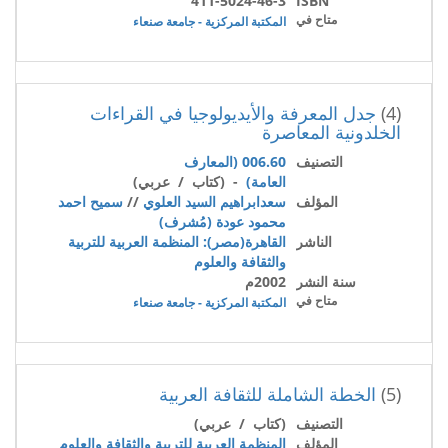
411-5024-46-3
ISBN
متاح في
المكتبة المركزية - جامعة صنعاء
(4)
جدل المعرفة والأيديولوجيا في القراءات
الخلدونية المعاصرة
التصنيف
006.60 (المعارف
العامة)
- (كتاب / عربي)
المؤلف
سعدابراهيم السيد العلوي
//
سميح احمد
محمود عودة (مُشرف)
الناشر
القاهرة(مصر): المنظمة العربية للتربية
والثقافة والعلوم
سنة النشر
2002م
متاح في
المكتبة المركزية - جامعة صنعاء
(5)
الخطة الشاملة للثقافة العربية
التصنيف
(كتاب / عربي)
المؤلف
المنظمة العربية للتربية والثقافة والعلوم