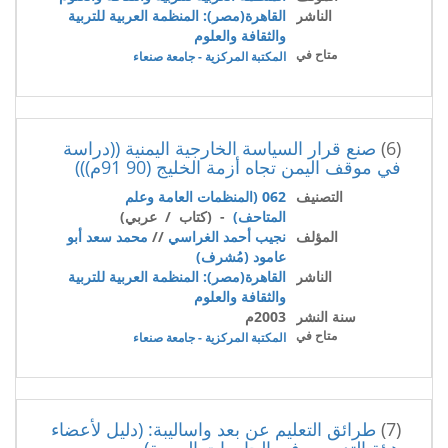
الناشر
القاهرة(مصر): المنظمة العربية للتربية
والثقافة والعلوم
متاح في
المكتبة المركزية - جامعة صنعاء
(6)
صنع قرار السياسة الخارجية اليمنية ((دراسة
في موقف اليمن تجاه أزمة الخليج (90 91م)))
التصنيف
062 (المنظمات العامة وعلم
المتاحف)
- (كتاب / عربي)
المؤلف
نجيب أحمد الغراسي
//
محمد سعد أبو
عامود (مُشرف)
الناشر
القاهرة(مصر): المنظمة العربية للتربية
والثقافة والعلوم
سنة النشر
2003م
متاح في
المكتبة المركزية - جامعة صنعاء
(7)
طرائق التعليم عن بعد واساليبة: (دليل لأعضاء
هيئة التدريس في الجامعات العربية)