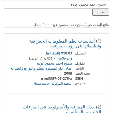
نتائج البحث عن (
سميح احمد محمود عودة
) = 2 سجل
(1)
أساسيات نظم المعلومات الجغرافية
وتطبيقاتها في رؤية جغرافية
التصنيف
910.03 (الجغرافيا
والرحلات)
- (كتاب / عربي)
المؤلف
سميح احمد محمود عودة
الناشر
عمان: دار المسيرة للنشر والتوزيع والطباعة
سنة النشر
2005
isbn9957-06-276-x
ISBN
متاح في
المكتبة المركزية - جامعة صنعاء
(2)
جدل المعرفة والأيديولوجيا في القراءات
الخلدونية المعاصرة