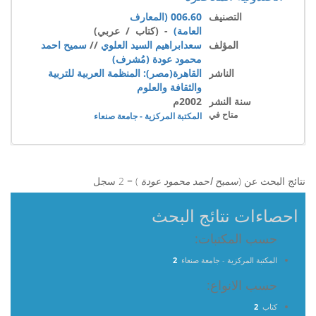
التصنيف
006.60 (المعارف
العامة)
- (كتاب / عربي)
المؤلف
سعدابراهيم السيد العلوي
//
سميح احمد
محمود عودة (مُشرف)
الناشر
القاهرة(مصر): المنظمة العربية للتربية
والثقافة والعلوم
سنة النشر
2002م
متاح في
المكتبة المركزية - جامعة صنعاء
نتائج البحث عن (
سميح احمد محمود عودة
) = 2 سجل
احصاءات نتائج البحث
حسب المكتبات:
المكتبة المركزية - جامعة صنعاء
2
حسب الانواع:
كتاب
2