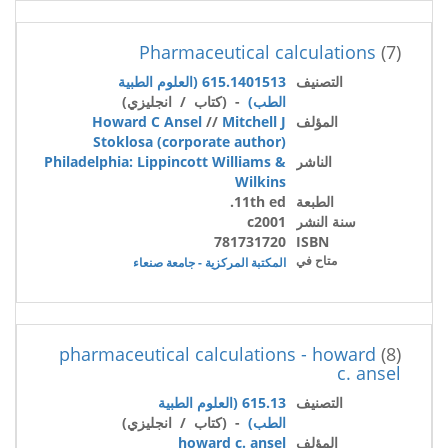
Pharmaceutical calculations
(7)
التصنيف
615.1401513 (العلوم الطبية
الطب)
- (كتاب / انجليزي)
المؤلف
Mitchell J
//
Howard C Ansel
Stoklosa (corporate author)
الناشر
Philadelphia: Lippincott Williams &
Wilkins
الطبعة
11th ed.
سنة النشر
c2001
781731720
ISBN
متاح في
المكتبة المركزية - جامعة صنعاء
pharmaceutical calculations - howard
(8)
c. ansel
التصنيف
615.13 (العلوم الطبية
الطب)
- (كتاب / انجليزي)
المؤلف
howard c. ansel