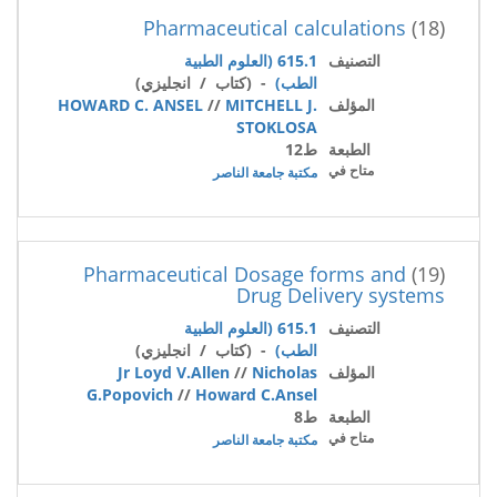
Pharmaceutical calculations
(18)
التصنيف
615.1 (العلوم الطبية
الطب)
- (كتاب / انجليزي)
المؤلف
MITCHELL J.
//
HOWARD C. ANSEL
STOKLOSA
الطبعة
ط12
متاح في
مكتبة جامعة الناصر
Pharmaceutical Dosage forms and
(19)
Drug Delivery systems
التصنيف
615.1 (العلوم الطبية
الطب)
- (كتاب / انجليزي)
المؤلف
Nicholas
//
Jr Loyd V.Allen
G.Popovich
//
Howard C.Ansel
الطبعة
ط8
متاح في
مكتبة جامعة الناصر