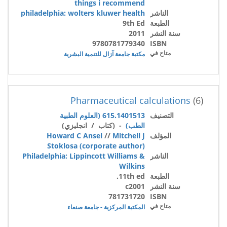
things i recommend
الناشر
philadelphia: wolters kluwer health
الطبعة
9th Ed
سنة النشر
2011
9780781779340
ISBN
متاح في
مكتبة جامعة آزال للتنمية البشرية
Pharmaceutical calculations
(6)
التصنيف
615.1401513 (العلوم الطبية
الطب)
- (كتاب / انجليزي)
المؤلف
Mitchell J
//
Howard C Ansel
Stoklosa (corporate author)
الناشر
Philadelphia: Lippincott Williams &
Wilkins
الطبعة
11th ed.
سنة النشر
c2001
781731720
ISBN
متاح في
المكتبة المركزية - جامعة صنعاء