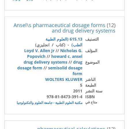
Ansel\s pharmaceutical dosage forms
(12)
and drug delivery systems
التصنيف
615.13 (العلوم الطبية
الطب)
- (كتاب / انجليزي)
المؤلف
Nicholas G.
//
Loyd V. Allen Jr
Popovich
//
howard c. ansel
الموضوع
drug
//
drug delivery systems
dosage form
//
semisolid dosage
form
الناشر
WOLTERS KLUWER
الطبعة
5
سنة النشر
2011
978-81-8473-391-4
ISBN
متاح في
مكتبة العلوم الطبية - جامعة العلوم والتكنولوجيا
pharmaceutical calculations
(13)