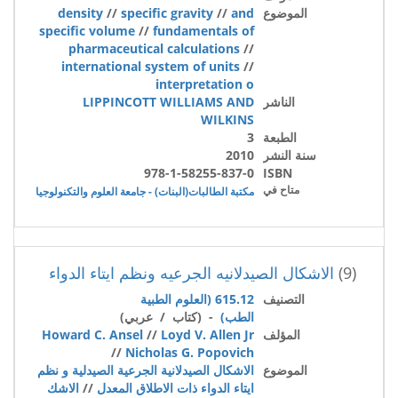
الموضوع
and
//
specific gravity
//
density
specific volume
//
fundamentals of
pharmaceutical calculations
//
international system of units
//
interpretation o
الناشر
LIPPINCOTT WILLIAMS AND
WILKINS
الطبعة
3
سنة النشر
2010
978-1-58255-837-0
ISBN
متاح في
مكتبة الطالبات(البنات) - جامعة العلوم والتكنولوجيا
(9)
الاشكال الصيدلانيه الجرعيه ونظم ايتاء الدواء
التصنيف
615.12 (العلوم الطبية
الطب)
- (كتاب / عربي)
المؤلف
Loyd V. Allen Jr
//
Howard C. Ansel
//
Nicholas G. Popovich
الموضوع
الاشكال الصيدلانية الجرعية الصيدلية و نظم
ايتاء الدواء ذات الاطلاق المعدل
//
الاشك