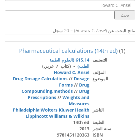
نتائج البحث عن (
Howard C. Ansel
) = 20 سجل
Pharmaceutical calculations (14th ed)
(1)
التصنيف
615.14 (العلوم الطبية
الطب)
- (كتاب / عربي)
المؤلف
Howard C. Ansel
الموضوع
Dosage
//
Drug Dosage Calculations
Forms
//
Drug
Compounding,methods
//
Drug
Prescriptions
//
Weights and
Measures
الناشر
Philadelphia:Wolters Kluwer Health
Lippincott Williams & Wilkins
الطبعة
14th ed
سنة النشر
2013
9781451120363
ISBN