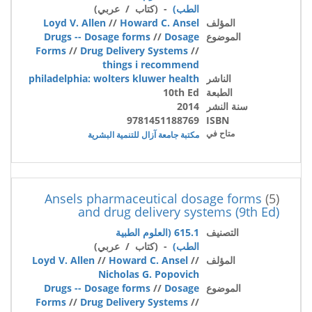
الطب)
- (كتاب / عربي)
المؤلف
Howard C. Ansel
//
Loyd V. Allen
الموضوع
Dosage
//
Drugs -- Dosage forms
Forms
//
Drug Delivery Systems
//
things i recommend
الناشر
philadelphia: wolters kluwer health
الطبعة
10th Ed
سنة النشر
2014
9781451188769
ISBN
متاح في
مكتبة جامعة آزال للتنمية البشرية
Ansels pharmaceutical dosage forms
(5)
and drug delivery systems (9th Ed)
التصنيف
615.1 (العلوم الطبية
الطب)
- (كتاب / عربي)
المؤلف
//
Howard C. Ansel
//
Loyd V. Allen
Nicholas G. Popovich
الموضوع
Dosage
//
Drugs -- Dosage forms
Forms
//
Drug Delivery Systems
//