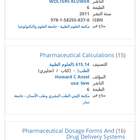
الناشر
WOLTERS KLUWER
الطبعة
6
سنة النشر
2011
978-1-58255-837-0
ISBN
متاح في
مكتبة العلوم الطبية - جامعة العلوم والتكنولوجيا
Pharmaceutical Calculations
(15)
التصنيف
615.14 (العلوم الطبية
الطب)
- (كتاب / انجليزي)
المؤلف
Howard C Ansel
الناشر
usa: lww
الطبعة
6
متاح في
مكتبة كليتي الطب البشري وطب الأسنان - جامعة
ذمار
Pharmaceutical Dosage Forms And
(16)
Drug Delivery Systems