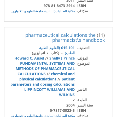
سنة النشر
2011
978-81-8473-3914
ISBN
متاح في
مكتبة الطالبات(البنات) - جامعة العلوم والتكنولوجيا
pharmaceutical calculations the
(11)
pharmacist\s handbook
التصنيف
615.101 (العلوم الطبية
الطب)
- (كتاب / انجليزي)
المؤلف
Shelly J Prince
//
Howard C. Ansel
الموضوع
FUNDAMENTAL SYSTEMS AND
METHODS OF PHARMACEUTICAL
CALCULATIONS
//
chemical and
physical calculations
//
patient
parameters and dosing calculations
الناشر
LIPPINCOTT WILLIAMS AND
WILKINS
الطبعة
2
سنة النشر
2004
0-7817-3922-5
ISBN
متاح في
مكتبة الطالبات(البنات) - جامعة العلوم والتكنولوجيا