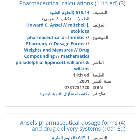
Pharmaceutical calculations (11th ed)
(3)
التصنيف
615.14 (العلوم الطبية
الطب)
- (كتاب / عربي)
المؤلف
mitchell j.
//
Howard C. Ansel
stoklosa
الموضوع
//
pharmaceutical arithmetic
Pharmacy
//
Dosage Forms
//
Weights and Measures
//
Drug
Compounding
//
mathematics
الناشر
philadelphia: lippincott williams &
wilkins
الطبعة
11th ed
سنة النشر
2001
0781731720
ISBN
متاح في
مكتبة جامعة آزال للتنمية البشرية
Ansels pharmaceutical dosage forms
(4)
and drug delivery systems (10th Ed)
التصنيف
615.1 (العلوم الطبية