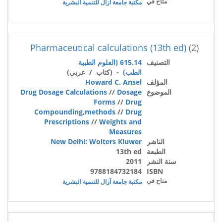
متاح في
مكتبة جامعة آزال للتنمية البشرية
Pharmaceutical calculations (13th ed)
(2)
التصنيف
615.14 (العلوم الطبية
الطب)
- (كتاب / عربي)
المؤلف
Howard C. Ansel
الموضوع
Dosage
//
Drug Dosage Calculations
Forms
//
Drug
Compounding,methods
//
Drug
Prescriptions
//
Weights and
Measures
الناشر
New Delhi: Wolters Kluwer
الطبعة
13th ed
سنة النشر
2011
9788184732184
ISBN
متاح في
مكتبة جامعة آزال للتنمية البشرية