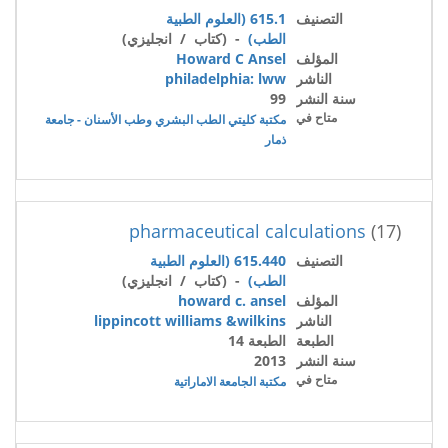
التصنيف
615.1 (العلوم الطبية
الطب)
- (كتاب / انجليزي)
المؤلف
Howard C Ansel
الناشر
philadelphia: lww
سنة النشر
99
متاح في
مكتبة كليتي الطب البشري وطب الأسنان - جامعة
ذمار
pharmaceutical calculations
(17)
التصنيف
615.440 (العلوم الطبية
الطب)
- (كتاب / انجليزي)
المؤلف
howard c. ansel
الناشر
lippincott williams &wilkins
الطبعة
الطبعة 14
سنة النشر
2013
متاح في
مكتبة الجامعة الاماراتية