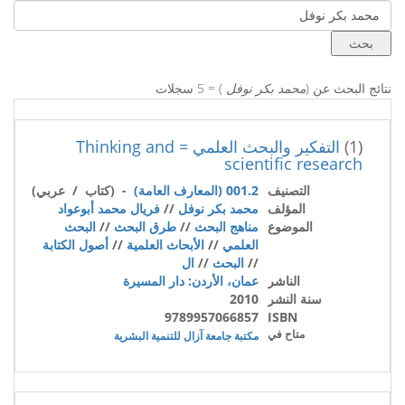
نتائج البحث عن (
محمد بكر نوفل
) = 5 سجلات
(1)
التفكير والبحث العلمي = Thinking and
scientific research
التصنيف
001.2 (المعارف العامة)
- (كتاب / عربي)
المؤلف
محمد بكر نوفل
//
فريال محمد أبوعواد
الموضوع
مناهج البحث
//
طرق البحث
//
البحث
العلمي
//
الأبحاث العلمية
//
أصول الكتابة
//
البحث
//
ال
الناشر
عمان، الأردن: دار المسيرة
سنة النشر
2010
9789957066857
ISBN
متاح في
مكتبة جامعة آزال للتنمية البشرية