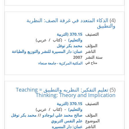
(4)
الذكاء المتعدد في غرفة الصف: النظرية
والتطبيق
التصنيف
370.15 (التربية
والتعليم)
- (كتاب / عربي)
المؤلف
محمد بكر نوفل
الناشر
عمان: دار المسيرة للنشر والتوزيع والطباعة
سنة النشر
2007
متاح في
المكتبة المركزية - جامعة صنعاء
(5)
تعليم التفكير: النظريه والتطبيق = Teaching
Thinking: Theory and Implication
التصنيف
370.15 (التربية
والتعليم)
- (كتاب / عربي)
المؤلف
صالح محمد علي ابوجادو
//
محمد بكر نوفل
الموضوع
علم النفس التربوي
الناشر
عمان: دار المسيره