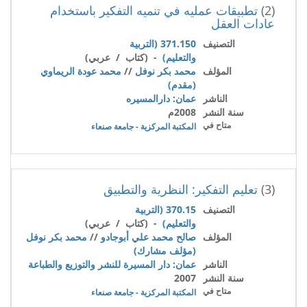
(2)
تطبيقات عمليه في تنميه التفكير باستخدام
عادات العقل
التصنيف
371.150 (التربية
والتعليم)
- (كتاب / عربي)
المؤلف
محمد بكر نوفل
//
محمد عودة الريماوي
(مقدم)
الناشر
عمان: دارالمسيره
سنة النشر
2008م
متاح في
المكتبة المركزية - جامعة صنعاء
(3)
تعليم التفكير: النظرية والتطبيق
التصنيف
370.15 (التربية
والتعليم)
- (كتاب / عربي)
المؤلف
صالح محمد علي أبوجادو
//
محمد بكر نوفل
(مؤلف مشارك)
الناشر
عمان: دار المسيرة للنشر والتوزيع والطباعة
سنة النشر
2007
متاح في
المكتبة المركزية - جامعة صنعاء