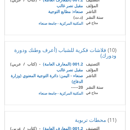
المؤلف
مقبل نصر غالب
الناشر
صنعاء: مطابع التوجية
سنة النشر
(د.ت)
متاح في
المكتبة المركزية - جامعة صنعاء
(10)
فلاشات فكرية للشباب (أعرف وطنك ودورة
ودورك)
التصنيف
001.2 (المعارف العامة)
- (كتاب / عربي)
المؤلف
مقبل نصر غالب
الناشر
صنعاء - اليمن: دائرة التوجية المعنوي (وزارة
الدفاع)
سنة النشر
20-----
متاح في
المكتبة المركزية - جامعة صنعاء
(11)
محطات تربوية
التصنيف
001.2 (المعارف العامة)
- (كتاب / عربي)