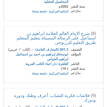
المحاصيل الحقلية
سنة النشر
2002م
متاح في
المكتبة المركزية - جامعة صنعاء
(8)
شرح الامام العالم العلامة ابراهيم بن
اسماعيل على الرسالة المسماة بتعليم المتعلم
طريق التعليم للزرنوجى
التصنيف
001.2 (المعارف العامة)
- (كتاب / عربي)
المؤلف
ابوسحاق إبراهيم بن احمد بن اسماعيل
ابراهيم الخواص
الناشر
القاهرة: دار احياء الكتب العربية
سنة النشر
(-19)
متاح في
المكتبة المركزية - جامعة صنعاء
(9)
فلاشات فكرية للشباب: أعرف وطنك ودوره
ودورك
التصنيف
001.2 (المعارف العامة)
- (كتاب / عربي)