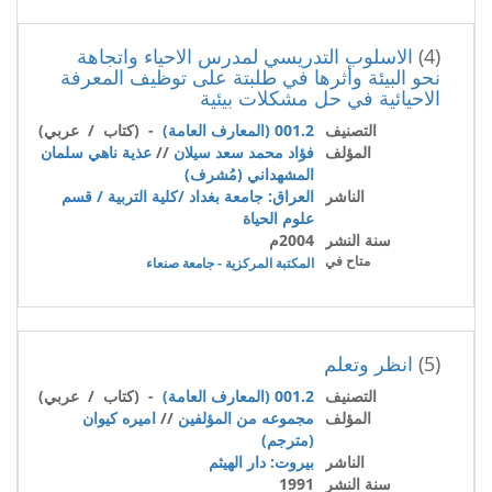
(4)
الاسلوب التدريسي لمدرس الاحياء واتجاهة
نحو البيئة وأثرها في طلبتة على توظيف المعرفة
الاحيائية في حل مشكلات بيئية
التصنيف
001.2 (المعارف العامة)
- (كتاب / عربي)
المؤلف
فؤاد محمد سعد سيلان
//
عذية ناهي سلمان
المشهداني (مُشرف)
الناشر
العراق: جامعة بغداد /كلية التربية / قسم
علوم الحياة
سنة النشر
2004م
متاح في
المكتبة المركزية - جامعة صنعاء
(5)
انظر وتعلم
التصنيف
001.2 (المعارف العامة)
- (كتاب / عربي)
المؤلف
مجموعه من المؤلفين
//
اميره كيوان
(مترجم)
الناشر
بيروت: دار الهيثم
سنة النشر
1991