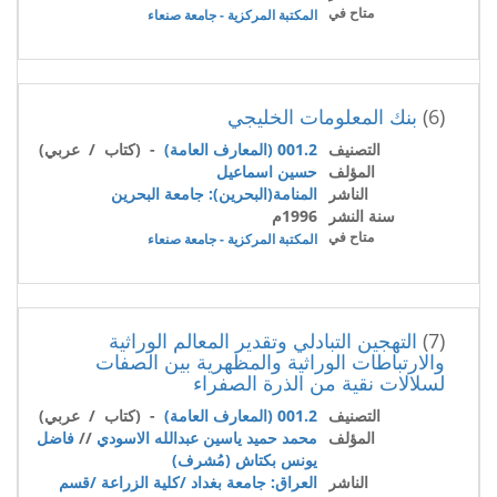
متاح في
المكتبة المركزية - جامعة صنعاء
(6)
بنك المعلومات الخليجي
التصنيف
001.2 (المعارف العامة)
- (كتاب / عربي)
المؤلف
حسين اسماعيل
الناشر
المنامة(البحرين): جامعة البحرين
سنة النشر
1996م
متاح في
المكتبة المركزية - جامعة صنعاء
(7)
التهجين التبادلي وتقدير المعالم الوراثية
والارتباطات الوراثية والمظهرية بين الصفات
لسلالات نقية من الذرة الصفراء
التصنيف
001.2 (المعارف العامة)
- (كتاب / عربي)
المؤلف
محمد حميد ياسين عبدالله الاسودي
//
فاضل
يونس بكتاش (مُشرف)
الناشر
العراق: جامعة بغداد /كلية الزراعة /قسم