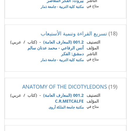
الناشر
بيروت: الفكر المعاصر
متاح في
مكتبة كلية التربية - جامعة ذمار
(18)
تسريع القراءة وتنمية الأستيعاب
التصنيف
001.2 (المعارف العامة)
- (كتاب / عربي)
المؤلف
أنس الرفاعي - محمد عدنان سالم
الناشر
دمشق: الفكر
متاح في
مكتبة كلية التربية - جامعة ذمار
ANATOMY OF THE DICOTYLEDONS
(19)
التصنيف
001.2 (المعارف العامة)
- (كتاب / عربي)
المؤلف
C.R.METCALFE
متاح في
مكتبة جامعة الملكة أروى