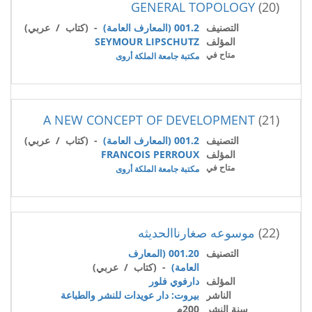
GENERAL TOPOLOGY
(20)
التصنيف
001.2 (المعارف العامة)
- (كتاب / عربي)
المؤلف
SEYMOUR LIPSCHUTZ
متاح في
مكتبة جامعة الملكة أروى
A NEW CONCEPT OF DEVELOPMENT
(21)
التصنيف
001.2 (المعارف العامة)
- (كتاب / عربي)
المؤلف
FRANCOIS PERROUX
متاح في
مكتبة جامعة الملكة أروى
(22)
موسوعه صغارناالحديثه
التصنيف
001.20 (المعارف
العامة)
- (كتاب / عربي)
المؤلف
دارفوي فلور
الناشر
بيروت: دار عويدات للنشر والطباعة
سنة النشر
200م