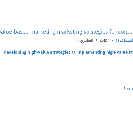
value-based marketing marketing strategies for corp
- (كتاب / انجليزي)
developing high-value strategies
//
implementing high-value st
ولوجيا