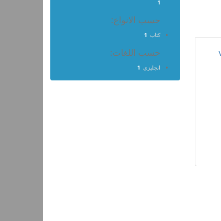
1
حسب الانواع:
كتاب
1
حسب اللغات:
انجليزي
1