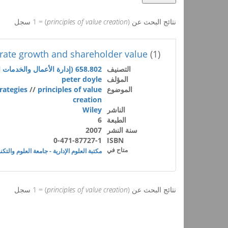
نتائج البحث عن (
principles of value creation
) = 1 سجل
orate growth and shareholder value
(1)
التصنيف
658.802 (إدارة الأعمال والخدمات المساعدة)
المؤلف
peter doyle
الموضوع
principles of value
//
rategies
creation
الناشر
Wiley
الطبعة
6
سنة النشر
2007
0-471-87727-1
ISBN
متاح في
مكتبة العلوم الإدارية - جامعة العلوم والتكن
نتائج البحث عن (
principles of value creation
) = 1 سجل