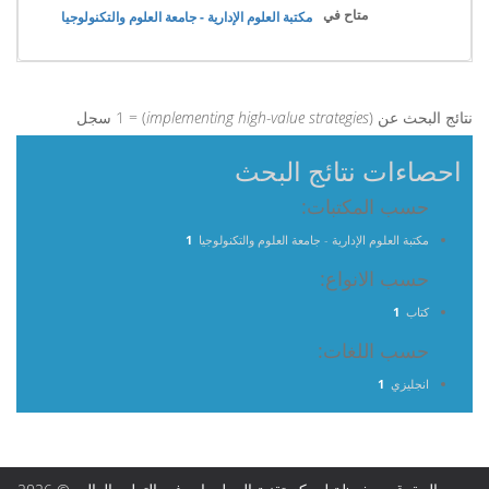
متاح في
مكتبة العلوم الإدارية - جامعة العلوم والتكنولوجيا
نتائج البحث عن (
implementing high-value strategies
) = 1 سجل
احصاءات نتائج البحث
حسب المكتبات:
مكتبة العلوم الإدارية - جامعة العلوم والتكنولوجيا
1
حسب الانواع:
كتاب
1
حسب اللغات:
انجليزي
1