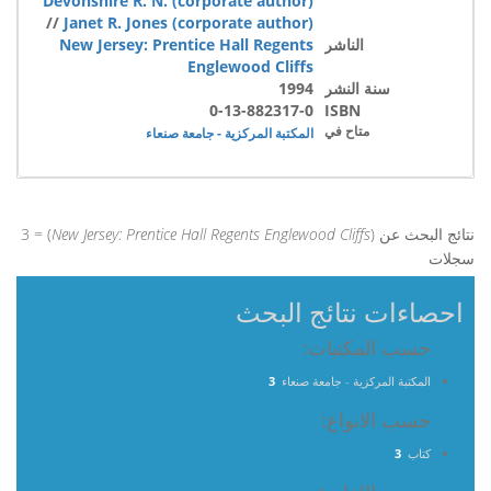
Devonshire R. N. (corporate author)
//
Janet R. Jones (corporate author)
الناشر
New Jersey: Prentice Hall Regents
Englewood Cliffs
سنة النشر
1994
0-13-882317-0
ISBN
متاح في
المكتبة المركزية - جامعة صنعاء
نتائج البحث عن (
New Jersey: Prentice Hall Regents Englewood Cliffs
) = 3
سجلات
احصاءات نتائج البحث
حسب المكتبات:
المكتبة المركزية - جامعة صنعاء
3
حسب الانواع:
كتاب
3