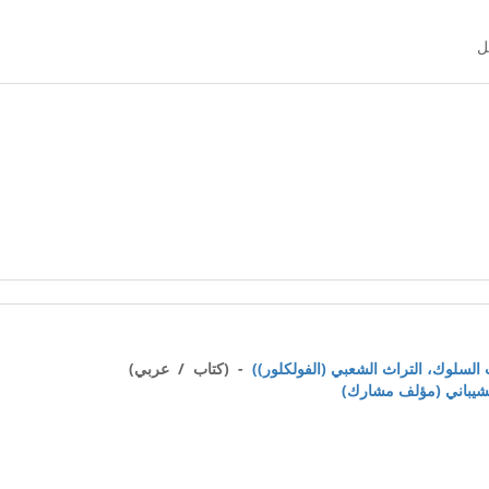
- (كتاب / عربي)
شيباني (مؤلف مشارك)