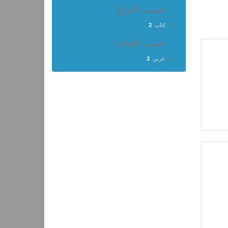
حسب الانواع:
كتاب
2
حسب اللغات:
عربي
2