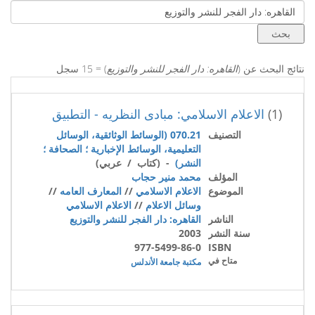
نتائج البحث عن (
القاهره: دار الفجر للنشر والتوزيع
) = 15 سجل
(1)
الاعلام الاسلامي: مبادى النظريه - التطبيق
التصنيف
070.21 (الوسائط الوثائقية، الوسائل
التعليمية، الوسائط الإخبارية ؛ الصحافة ؛
النشر)
- (كتاب / عربي)
المؤلف
محمد منير حجاب
الموضوع
الاعلام الاسلامي
//
المعارف العامه
//
وسائل الاعلام
//
الاعلام الاسلامي
الناشر
القاهره: دار الفجر للنشر والتوزيع
سنة النشر
2003
977-5499-86-0
ISBN
متاح في
مكتبة جامعة الأندلس