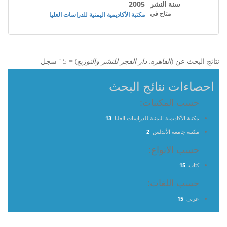
سنة النشر
2005
متاح في
مكتبة الأكاديمية اليمنية للدراسات العليا
نتائج البحث عن (
القاهره: دار الفجر للنشر والتوزيع
) = 15 سجل
احصاءات نتائج البحث
حسب المكتبات:
مكتبة الأكاديمية اليمنية للدراسات العليا
13
مكتبة جامعة الأندلس
2
حسب الانواع:
كتاب
15
حسب اللغات:
عربي
15