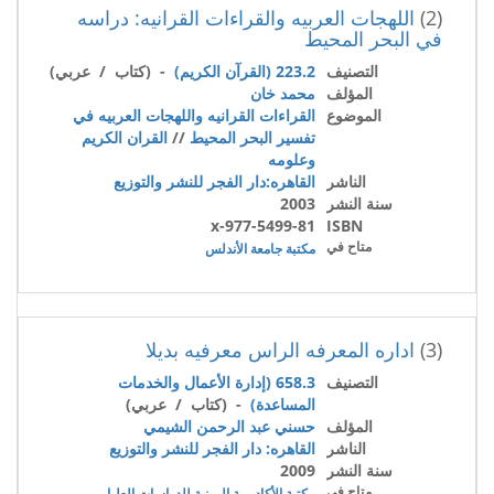
(2)
اللهجات العربيه والقراءات القرانيه: دراسه
في البحر المحيط
التصنيف
223.2 (القرآن الكريم)
- (كتاب / عربي)
المؤلف
محمد خان
الموضوع
القراءات القرانيه واللهجات العربيه في
تفسير البحر المحيط
//
القران الكريم
وعلومه
الناشر
القاهره:دار الفجر للنشر والتوزيع
سنة النشر
2003
977-5499-81-x
ISBN
متاح في
مكتبة جامعة الأندلس
(3)
اداره المعرفه الراس معرفيه بديلا
التصنيف
658.3 (إدارة الأعمال والخدمات
المساعدة)
- (كتاب / عربي)
المؤلف
حسني عبد الرحمن الشيمي
الناشر
القاهره: دار الفجر للنشر والتوزيع
سنة النشر
2009
متاح في
مكتبة الأكاديمية اليمنية للدراسات العليا