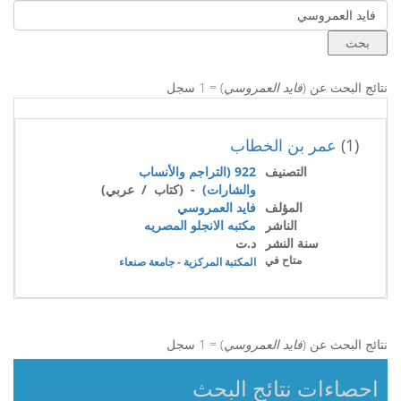
نتائج البحث عن (
فايد العمروسي
) = 1 سجل
(1)
عمر بن الخطاب
التصنيف
922 (التراجم والأنساب
والشارات)
- (كتاب / عربي)
المؤلف
فايد العمروسي
الناشر
مكتبه الانجلو المصريه
سنة النشر
د.ت
متاح في
المكتبة المركزية - جامعة صنعاء
نتائج البحث عن (
فايد العمروسي
) = 1 سجل
احصاءات نتائج البحث