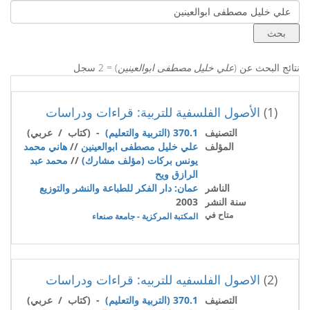
نتائج البحث عن (
علي خليل مصطفى ابوالعينين
) = 2 سجل
(1)
الأصول الفلسفية للتربية: قراءات ودراسات
التصنيف
370.1 (التربية والتعليم)
- (كتاب / عربي)
المؤلف
علي خليل مصطفى ابوالعينين
//
هاني محمد
يونس بركات (مؤلف مشارك)
//
محمد عبد
الرازق ويح
الناشر
عمان: دار الفكر للطباعة والنشر والتوزيع
سنة النشر
2003
متاح في
المكتبة المركزية - جامعة صنعاء
(2)
الاصول الفلسفيه للتربيه: قراءات ودراسات
التصنيف
370.1 (التربية والتعليم)
- (كتاب / عربي)