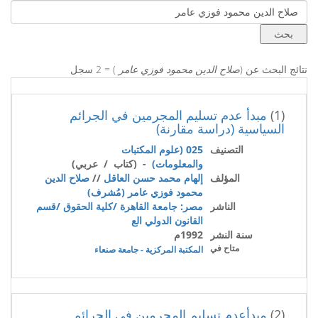
نتائج البحث عن (
صلاح الدين محمود فوزي عامر
) = 2 سجل
(1)
مبدأ عدم تسليم المجرمين في الجرائم
السياسية (دراسة مقارنة)
التصنيف
025 (علوم المكتبات
والمعلومات)
- (كتاب / عربي)
المؤلف
إلهام محمد حسن العاقل
//
صلاح الدين
محمود فوزي عامر (مُشرف)
الناشر
مصر: جامعة القاهرة /كلية الحقوق /قسم
القانون الدولي الع
سنة النشر
1992م
متاح في
المكتبة المركزية - جامعة صنعاء
(2)
مبدأعدم تسليم المجرمين في الجرائم