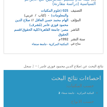
السياسية (دراسة مقارنة)
التصنيف
025 (علوم المكتبات
والمعلومات)
- (كتاب / عربي)
المؤلف
الهام محمد حسن العاقل
//
صلاح الدين
محمود فوزي عامر (مُشرف)
الناشر
مصر: جامعة القاهرة/كلية الحقوق/قسم
الحقوق
سنة النشر
1992م
متاح في
المكتبة المركزية - جامعة صنعاء
نتائج البحث عن (
صلاح الدين محمود فوزي عامر
) = 2 سجل
احصاءات نتائج البحث
حسب المكتبات:
المكتبة المركزية - جامعة صنعاء
2
حسب الانواع: