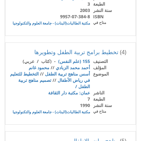
الطبعة
3
سنة النشر
2003
9957-07-384-8
ISBN
متاح في
مكتبة الطالبات(البنات) - جامعة العلوم والتكنولوجيا
(4)
تخطيط برامج تربية الطفل وتطويرها
التصنيف
155 (علم النفس)
- (كتاب / عربي)
المؤلف
أحمد محمد الزبادي
//
محمود غانم
الموضوع
أسس مناهج تربية الطفل
//
التخطيط للتعليم
في رياض الأطفال
//
تصميم مناهج تربية
الطفل /
الناشر
عمان: مكتبة دار الثقافة
الطبعة
7
سنة النشر
1990
متاح في
مكتبة الطالبات(البنات) - جامعة العلوم والتكنولوجيا
(5)
مناهج رياض الاطفال