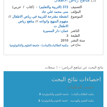
التصنيف
372 (التربية والتعليم)
- (كتاب / عربي)
المؤلف
منى محمد علي جاد
الموضوع
انشطة مقترحة للتربية في رياض الاطفال
//
مفهوم المنهج وانواعه
//
مناهج رياض
الاطفال ت
الناشر
عمان: دار المسيرة
الطبعة
3
سنة النشر
2010
متاح في
مكتبة الطالبات(البنات) - جامعة العلوم والتكنولوجيا
نتائج البحث عن (
مناهج الرياض
) = 5 سجلات
احصاءات نتائج البحث
حسب المكتبات:
مكتبة الطالبات(البنات) - جامعة العلوم والتكنولوجيا
3
مكتبة العلوم والهندسة - جامعة العلوم والتكنولوجيا
2