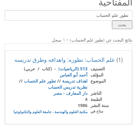
المفتاحية
نتائج البحث عن (
تطور علم الحساب
) = 1 سجل
(1)
علم الحساب: تطوره: واهدافه وطرق تدريسه
التصنيف
513 (الرياضيات)
- (كتاب / عربي)
المؤلف
أحمد أبو العباس
الموضوع
اهداف تدريسة
//
تطور علم الحساب
//
نظرية تدريس الحساب
الناشر
دار المعارف - مصر
الطبعة
4
سنة النشر
1986
متاح في
مكتبة العلوم والهندسة - جامعة العلوم والتكنولوجيا