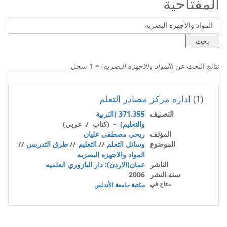
المفتاحية
نتائج البحث عن (
المواد والاجهزه البصريه
) = 1 سجل
(1)
اداره مركز مصادر التعلم
التصنيف
371.355 (التربية
والتعليم)
- (كتاب / عربي)
المؤلف
ربحي مصطفى عليان
الموضوع
وسائل التعلم
//
التعليم
//
طرق التدريس
//
المواد والاجهزه البصريه
الناشر
عمان(الاردن): دار اليازوري العلميه
سنة النشر
2006
متاح في
مكتبة جامعة الأندلس