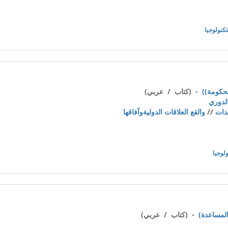
تكنولوجيا
- (كتاب / عربي)
لدوري
دات
//
والقع العلاقات الدوليةوآفاقها
ولوجيا
- (كتاب / عربي)