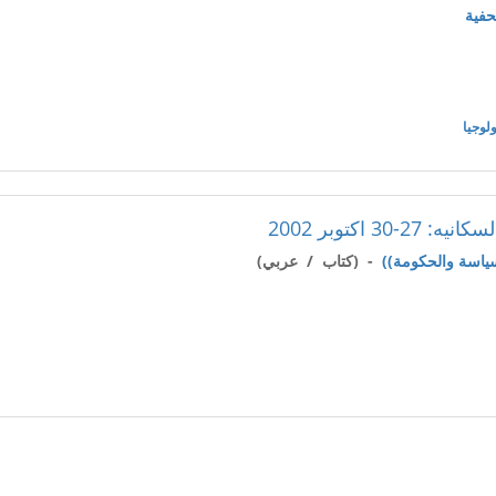
حفية
ولوجيا
 اكتوبر 2002
- (كتاب / عربي)