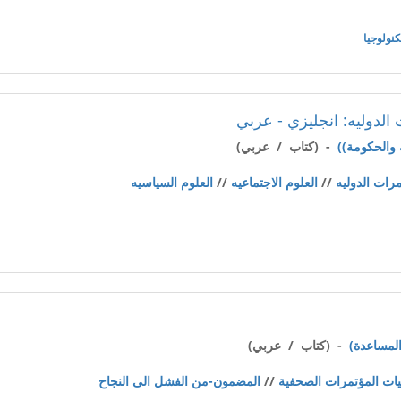
كنولوجيا
لدوليه: انجليزي - عربي
- (كتاب / عربي)
ات الدوليه
//
العلوم الاجتماعيه
//
العلوم السياسيه
- (كتاب / عربي)
ت المؤتمرات الصحفية
//
المضمون-من الفشل الى النجاح