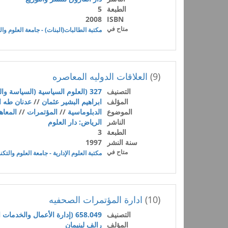
الطبعة
5
2008
ISBN
متاح في
مكتبة الطالبات(البنات) - جامعة العلوم وال
(9)
العلاقات الدوليه المعاصره
التصنيف
327 (العلوم السياسية (السياسة والحكومة))
المؤلف
ابراهيم البشير عثمان
//
عدنان طه ا
الموضوع
الدبلوماسية
//
المؤتمرات
//
المعاه
الناشر
الرياض: دار العلوم
الطبعة
3
سنة النشر
1997
متاح في
مكتبة العلوم الإدارية - جامعة العلوم والتكن
(10)
ادارة المؤتمرات الصحفيه
التصنيف
658.049 (إدارة الأعمال والخدمات المساعدة)
المؤلف
رالف لينيمان