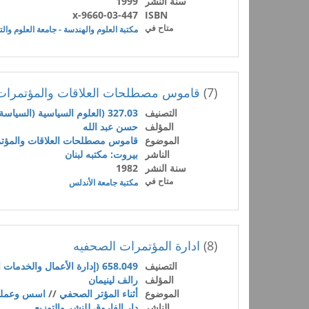
سنة النشر
1999
9660-03-447-x
ISBN
متاح في
مكتبة العلوم والهندسة - جامعة العلوم والت
(7)
قاموس مصطلحات العلاقات والمؤتمرات ا
التصنيف
327.03 (العلوم السياسية (السياسة والحكومة))
المؤلف
حسن عبد الله
الموضوع
قاموس مصطلحات العلاقات والمؤتمر
الناشر
بيروت: مكتبه لبنان
سنة النشر
1982
متاح في
مكتبة جامعة الأندلس
(8)
ادارة المؤتمرات الصحفيه
التصنيف
658.049 (إدارة الأعمال والخدمات المساعدة)
المؤلف
رالف لينيمان
الموضوع
أثناء المؤتر الصحفي
//
اسس وعمليا
الناشر
دار الفاروق للنشر والتوزيع