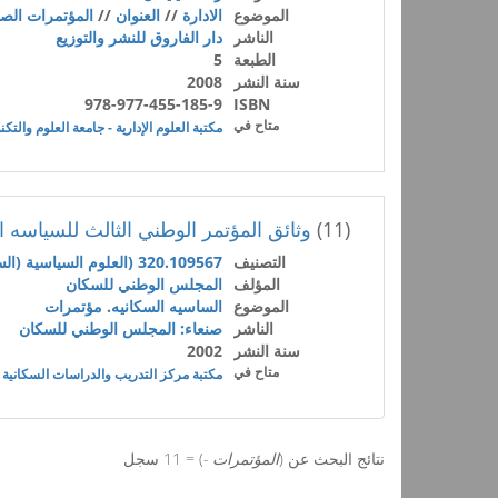
الموضوع
الادارة
//
العنوان
//
المؤتمرات الص
الناشر
دار الفاروق للنشر والتوزيع
الطبعة
5
سنة النشر
2008
978-977-455-185-9
ISBN
متاح في
مكتبة العلوم الإدارية - جامعة العلوم والتكن
(11)
وثائق المؤتمر الوطني الثالث للسياسه السكانيه: 27-30
التصنيف
320.109567 (العلوم السياسية (السياسة والحكومة))
المؤلف
المجلس الوطني للسكان
الموضوع
الساسيه السكانيه. مؤتمرات
الناشر
صنعاء: المجلس الوطني للسكان
سنة النشر
2002
متاح في
مكتبة مركز التدريب والدراسات السكانية
نتائج البحث عن (
المؤتمرات -
) = 11 سجل