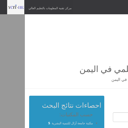
مركز تقنية المعلومات بالتعليم العالي
لمي في اليمن
في اليمن
احصاءات نتائج البحث
حسب المكتبات:
مكتبة جامعة آزال للتنمية البشرية
5