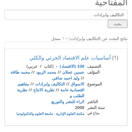
المفتاحية
نتائج البحث عن (
التكاليف وايرادات
) = 1 سجل
(1)
أساسيات علم الاقتصاد الجزئي والكلي
التصنيف
330 (الاقتصاد)
- (كتاب / عربي)
المؤلف
حسين عجلان
//
محمد الزيود
//
محمد طاقة
//
وليد احمد صافي
الموضوع
الاسواق
//
التكاليف وايرادات
//
مفاهيم
اقتصادية عامة
//
نظرية الانتاج
//
نظرية
الطلب و
الناشر
اثراء للنشر والتوزيع
سنة النشر
2008
متاح في
مكتبة العلوم الإدارية - جامعة العلوم والتكنولوجيا