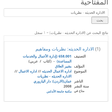
المفتاحية
نتائج البحث عن (
الاداره الحديثه - نظريات
) = 1 سجل
(1)
الاداره الحديثه: نظريات ومفاهيم
التصنيف
658.001 (إدارة الأعمال والخدمات
المساعدة)
- (كتاب / عربي)
المؤلف
بشير العلاق
الموضوع
اداره الاعمال الحديثه
//
اداره الاعمال
//
الاداره الحديثه - نظريات
الناشر
عمان(الاردن): دار اليازوري
سنة النشر
2008
متاح في
مكتبة جامعة الأندلس