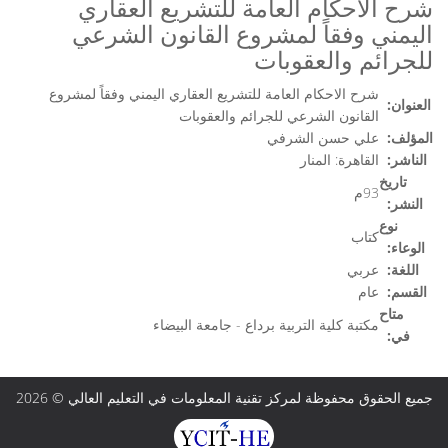
شرح الاحكام العامة للتشريع العقاري
اليمني وفقاً لمشروع القانون الشرعي
للجرائم والعقوبات
شرح الاحكام العامة للتشريع العقاري اليمني وفقاً لمشروع
العنوان:
القانون الشرعي للجرائم والعقوبات
المؤلف:
علي حسن الشرفي
الناشر:
القاهرة: المنار
تاريخ
93م
النشر:
نوع
كتاب
الوعاء:
اللغة:
عربي
القسم:
عام
متاح
مكتبة كلية التربية برداع - جامعة البيضاء
في:
جميع الحقوق محفوظة لمركز تقنية المعلومات في التعليم العالي © 2026