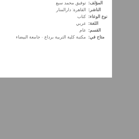
المؤلف:
توفيق محمد سبع
الناشر:
القاهرة: دارالمنار
نوع الوعاء:
كتاب
اللغة:
عربي
القسم:
عام
متاح في:
مكتبة كلية التربية برداع - جامعة البيضاء