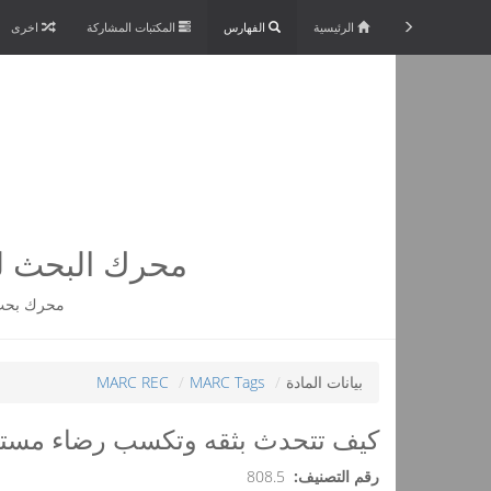
الرئيسية
الفهارس
المكتبات المشاركة
اخرى
محرك البحث لم
محرك بحث 
بيانات المادة
MARC Tags
MARC REC
كيف تتحدث بثقه وتكسب رضاء مست
رقم التصنيف:
808.5