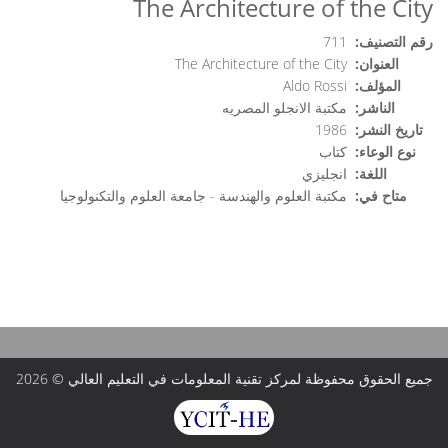
The Architecture of the City
رقم التصنيف:
711
العنوان:
The Architecture of the City
المؤلف:
Aldo Rossi
الناشر:
مكتبة الانجلو المصريه
تاريخ النشر:
1986
نوع الوعاء:
كتاب
اللغة:
انجليزي
متاح في:
مكتبة العلوم والهندسة - جامعة العلوم والتكنولوجيا
جميع الحقوق محفوظة لمركز تقنية المعلومات في التعليم العالي © 2026