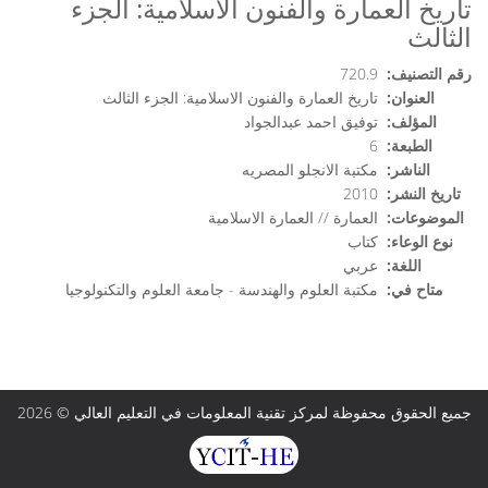
تاريخ العمارة والفنون الاسلامية: الجزء
الثالث
رقم التصنيف:
720.9
العنوان:
تاريخ العمارة والفنون الاسلامية: الجزء الثالث
المؤلف:
توفيق احمد عبدالجواد
الطبعة:
6
الناشر:
مكتبة الانجلو المصريه
تاريخ النشر:
2010
الموضوعات:
العمارة // العمارة الاسلامية
نوع الوعاء:
كتاب
اللغة:
عربي
متاح في:
مكتبة العلوم والهندسة - جامعة العلوم والتكنولوجيا
جميع الحقوق محفوظة لمركز تقنية المعلومات في التعليم العالي © 2026