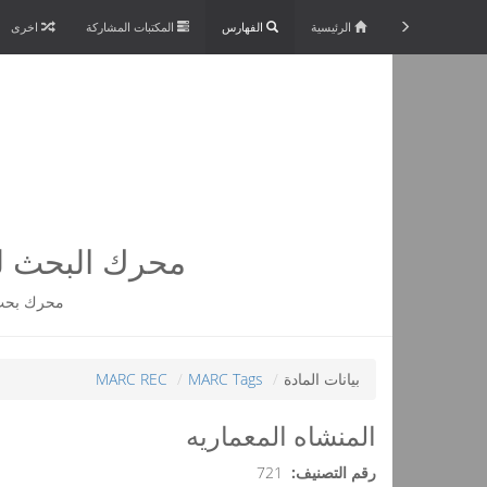
الرئيسية
الفهارس
المكتبات المشاركة
اخرى
محرك البحث لم
محرك بحث 
بيانات المادة
MARC Tags
MARC REC
المنشاه المعماريه
رقم التصنيف:
721