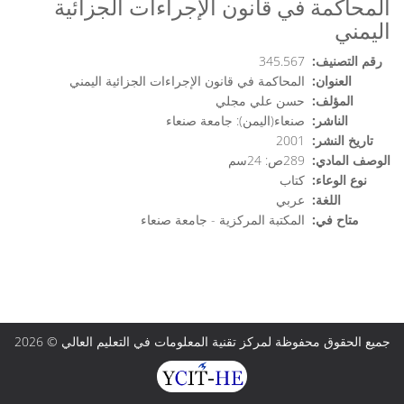
المحاكمة في قانون الإجراءات الجزائية
اليمني
رقم التصنيف:
345.567
العنوان:
المحاكمة في قانون الإجراءات الجزائية اليمني
المؤلف:
حسن علي مجلي
الناشر:
صنعاء(اليمن): جامعة صنعاء
تاريخ النشر:
2001
الوصف المادي:
289ص: 24سم
نوع الوعاء:
كتاب
اللغة:
عربي
متاح في:
المكتبة المركزية - جامعة صنعاء
جميع الحقوق محفوظة لمركز تقنية المعلومات في التعليم العالي © 2026