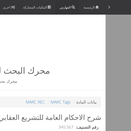
الرئيسية
الفهارس
المكتبات المشاركة
اخرى
محرك البحث لم
محرك بحث 
بيانات المادة
MARC Tags
MARC REC
شرح الاحكام العامة للتشريع العقاب
رقم التصنيف:
345.567