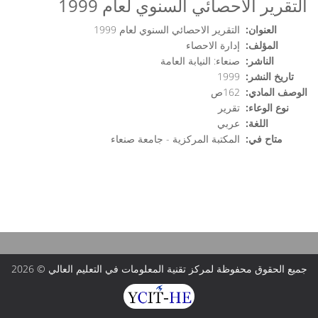
التقرير الاحصائي السنوي لعام 1999
العنوان:
التقرير الاحصائي السنوي لعام 1999
المؤلف:
إدارة الاحصاء
الناشر:
صنعاء: النيابة العامة
تاريخ النشر:
1999
الوصف المادي:
162ص
نوع الوعاء:
تقرير
اللغة:
عربي
متاح في:
المكتبة المركزية - جامعة صنعاء
جميع الحقوق محفوظة لمركز تقنية المعلومات في التعليم العالي © 2026