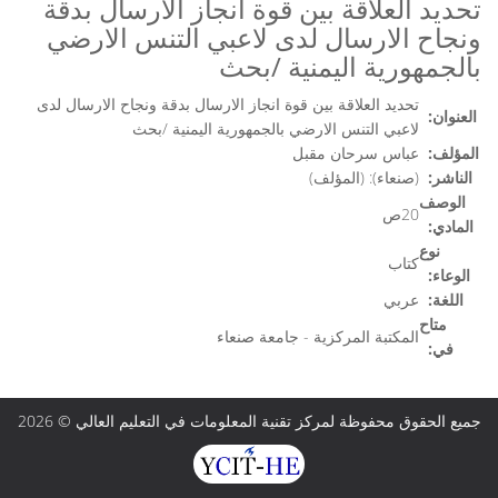
تحديد العلاقة بين قوة انجاز الارسال بدقة
ونجاح الارسال لدى لاعبي التنس الارضي
بالجمهورية اليمنية /بحث
تحديد العلاقة بين قوة انجاز الارسال بدقة ونجاح الارسال لدى
العنوان:
لاعبي التنس الارضي بالجمهورية اليمنية /بحث
المؤلف:
عباس سرحان مقبل
الناشر:
(صنعاء): (المؤلف)
الوصف
20ص
المادي:
نوع
كتاب
الوعاء:
اللغة:
عربي
متاح
المكتبة المركزية - جامعة صنعاء
في:
جميع الحقوق محفوظة لمركز تقنية المعلومات في التعليم العالي © 2026