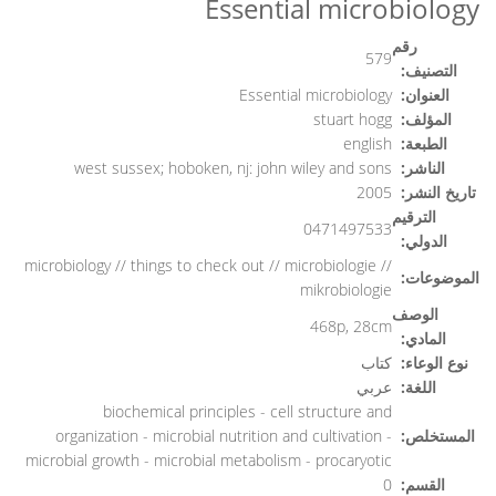
Essential microbiology
رقم
579
التصنيف:
العنوان:
Essential microbiology
المؤلف:
stuart hogg
الطبعة:
english
الناشر:
west sussex; hoboken, nj: john wiley and sons
تاريخ النشر:
2005
الترقيم
0471497533
الدولي:
microbiology // things to check out // microbiologie //
الموضوعات:
mikrobiologie
الوصف
468p, 28cm
المادي:
نوع الوعاء:
كتاب
اللغة:
عربي
biochemical principles - cell structure and
المستخلص:
organization - microbial nutrition and cultivation -
microbial growth - microbial metabolism - procaryotic
القسم:
0