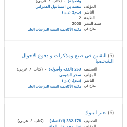
وأصوله)
- (كتاب / عربي)
المؤلف
محمد بن اسماعيل العمراني
الناشر
(د.م): (د.ن)
الطبعة
2
سنة النشر
2000
متاح في
مكتبة الأكاديمية اليمنية للدراسات العليا
(5)
التقنين في صيغ ومذكرات و دفوع الاحوال
الشخصيا
التصنيف
253 (الفقه وأصوله)
- (كتاب / عربي)
المؤلف
سحر الشيمى
الناشر
(د.م): (د.ن)
متاح في
مكتبة الأكاديمية اليمنية للدراسات العليا
(6)
تعثر البنوك
التصنيف
332.178 (الاقتصاد)
- (كتاب / عربي)
المؤلف
نبيل محم علي العلفي