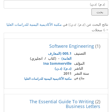
نتائج البحث عن (
(د.م): (د.ن)
) في
مكتبة الأكاديمية اليمنية للدراسات العليا
= 6 سجلات
Softwere Engineering
(1)
التصنيف
005.1 (المعارف
العامة)
- (كتاب / انجليزي)
المؤلف
Ina Sommerville
الناشر
(د.م): (د.ن)
سنة النشر
2011
متاح في
مكتبة الأكاديمية اليمنية للدراسات العليا
The Essential Guide To Writing
(2)
Business Letters