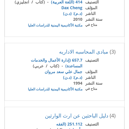
التصنيف
414 (اللغة العربية)
- (كتاب / انجليزي)
المؤلف
Dax Cheng
الناشر
(د.م): (د.ن)
سنة النشر
2010
متاح في
مكتبة الأكاديمية اليمنية للدراسات العليا
(3)
مبادى المحاسبه الاداريه
التصنيف
657.7 (إدارة الأعمال والخدمات
المساعدة)
- (كتاب / عربي)
المؤلف
جمال علي سعد مروان
الناشر
(د.م): (د.ن)
سنة النشر
1994
متاح في
مكتبة الأكاديمية اليمنية للدراسات العليا
(4)
دليل الباحثين عن ارث الوارثين
التصنيف
251.112 (الفقه