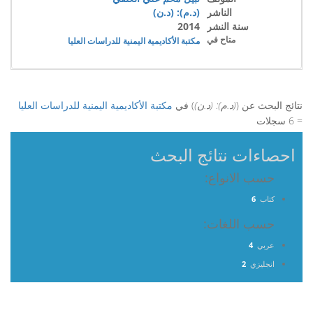
الناشر
(د.م): (د.ن)
سنة النشر
2014
متاح في
مكتبة الأكاديمية اليمنية للدراسات العليا
نتائج البحث عن (
(د.م): (د.ن)
) في
مكتبة الأكاديمية اليمنية للدراسات العليا
= 6 سجلات
احصاءات نتائج البحث
حسب الانواع:
كتاب
6
حسب اللغات:
عربي
4
انجليزي
2