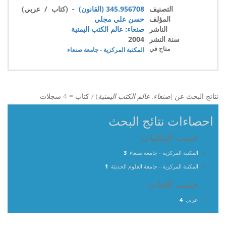
التصنيف
345.956708 (القانون)
- (كتاب / عربي)
المؤلف
حسن علي مجلي
الناشر
صنعاء: عالم الكتب اليمنية
سنة النشر
2004
متاح في
المكتبة المركزية - جامعة صنعاء
نتائج البحث عن (
صنعاء: عالم الكتب اليمنية
) / كتاب = 4 سجلات
احصاءات نتائج البحث
حسب المكتبات:
المكتبة المركزية - جامعة صنعاء
3
المكتبة المركزية - جامعة العلوم الحديثة
1
حسب اللغات:
عربي
4