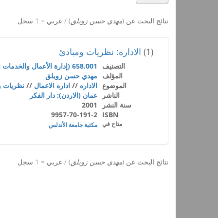
نتائج البحث عن (
مهدي حسن زويلق
) / عربي = 1 سجل
(1)
الاداره: نظريات ومبادئ
التصنيف
658.001 (إدارة الأعمال والخدمات المساعدة)
المؤلف
مهدي حسن زويلق
الموضوع
الاداره
//
اداره الاعمال
//
نظريات و
الناشر
عمان (الاردن): دار الفكر
سنة النشر
2001
9957-70-191-2
ISBN
متاح في
مكتبة جامعة الأندلس
نتائج البحث عن (
مهدي حسن زويلق
) / عربي = 1 سجل