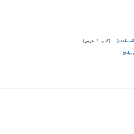
- (كتاب / عربي)
مبادئ