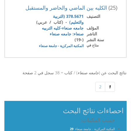
(25)
الكليه بين الماضي والحاضر والمستقبل
التصنيف
378.5671 (التربية
والتعليم)
- (كتاب / عربي)
المؤلف
جامعه صنعاء-كليه التربيه
الناشر
صنعاء: جامعه صنعاء
سنة النشر
(-19)
متاح في
المكتبة المركزية - جامعة صنعاء
نتائج البحث عن (
جامعه صنعاء
) / كتاب = 38 سجل في 2 صفحة
2
1
احصاءات نتائج البحث
حسب المكتبات:
المكتبة المركزية - جامعة صنعاء
29