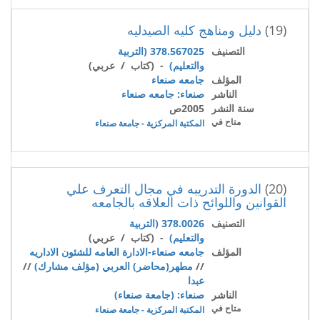
(19)
دليل ومناهج كليه الصيدليه
التصنيف
378.567025 (التربية
والتعليم)
- (كتاب / عربي)
المؤلف
جامعه صنعاء
الناشر
صنعاء: جامعه صنعاء
سنة النشر
2005ص
متاح في
المكتبة المركزية - جامعة صنعاء
(20)
الدورة التدريبه في مجال التعرف علي
القوانين واللوائح ذات العلاقه بالجامعه
التصنيف
378.0026 (التربية
والتعليم)
- (كتاب / عربي)
المؤلف
جامعه صنعاء-الادارة العامه للشئون الاداريه
//
مطهر(محاضر) العربي (مؤلف مشارك)
//
عبدا
الناشر
صنعاء: (جامعة صنعاء)
متاح في
المكتبة المركزية - جامعة صنعاء