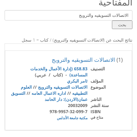
المفتاحية
نتائج البحث عن (
الاتصالات التسويقيه والترويج
) / كتاب = 1 سجل
(1)
الاتصالات التسويقيه والترويج
التصنيف
658.83 (إدارة الأعمال والخدمات
المساعدة)
- (كتاب / عربي)
المؤلف
ثامر البكري
الموضوع
الاتصالات التسويقيه والترويج
//
العلوم
التطبيقيه
//
اداره الاعمال العامه
//
التسويق
الناشر
عمان(الاردن): دار الحامد
سنة النشر
20032009
978-9957-32-099-7
ISBN
متاح في
مكتبة جامعة الأندلس