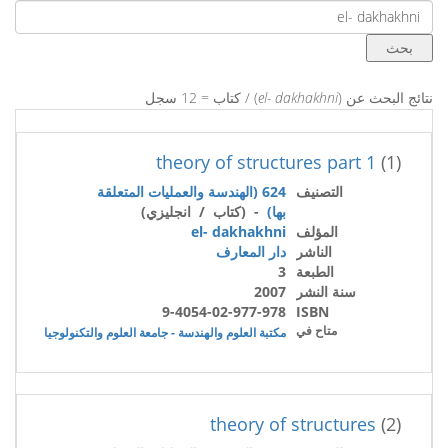
نتائج البحث عن (
el- dakhakhni
) / كتاب = 12 سجل
theory of structures part 1
(1)
التصنيف
624 (الهندسة والعمليات المتعلقة
بها)
- (كتاب / انجليزي)
المؤلف
el- dakhakhni
الناشر
دار المعارف
الطبعة
3
سنة النشر
2007
9-4054-02-977-978
ISBN
متاح في
مكتبة العلوم والهندسة - جامعة العلوم والتكنولوجيا
theory of structures
(2)