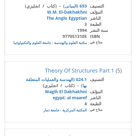
التصنيف
693 (المبانى)
- (كتاب / انجليزي)
المؤلف
W.M. El-Dakhakhni
الناشر
The Anglo Egyptian
الطبعة
3
سنة النشر
1994
9770513105
ISBN
متاح في
مكتبة العلوم والهندسة - جامعة العلوم والتكنولوجيا
Theory Of Structures Part 1
(5)
التصنيف
624.1 (الهندسة والعمليات المتعلقة
بها)
- (كتاب / انجليزي)
المؤلف
Wagih El Dakhakhni
الناشر
egypt: al maaref
الطبعة
4
متاح في
المكتبة المركزية - جامعة ذمار