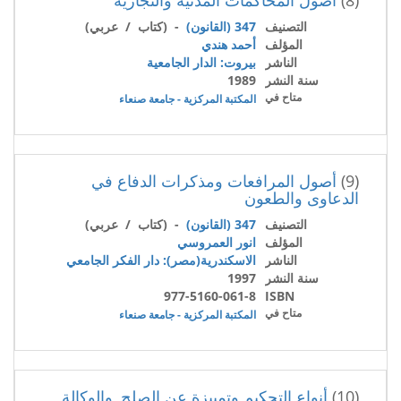
التصنيف
347 (القانون)
- (كتاب / عربي)
المؤلف
أحمد هندي
الناشر
بيروت: الدار الجامعية
سنة النشر
1989
متاح في
المكتبة المركزية - جامعة صنعاء
(9)
أصول المرافعات ومذكرات الدفاع في
الدعاوى والطعون
التصنيف
347 (القانون)
- (كتاب / عربي)
المؤلف
انور العمروسي
الناشر
الاسكندرية(مصر): دار الفكر الجامعي
سنة النشر
1997
977-5160-061-8
ISBN
متاح في
المكتبة المركزية - جامعة صنعاء
(10)
أنواع التحكيم وتمييزة عن الصلح, والوكالة,