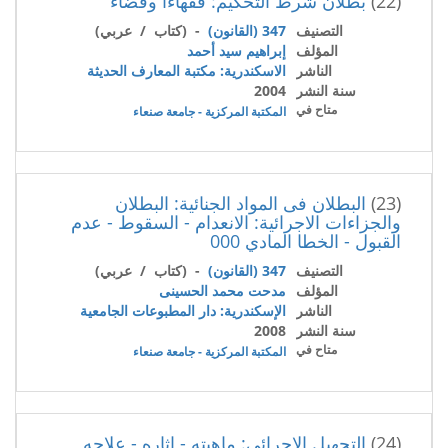
(22)
بطلان شرط التحكيم: فقهاءا وقضاء
التصنيف
347 (القانون)
- (كتاب / عربي)
المؤلف
إبراهيم سيد أحمد
الناشر
الاسكندرية: مكتبة المعارف الحديثة
سنة النشر
2004
متاح في
المكتبة المركزية - جامعة صنعاء
(23)
البطلان فى المواد الجنائية: البطلان
والجزاءات الاجرائية: الانعدام - السقوط - عدم
القبول - الخطا المادي 000
التصنيف
347 (القانون)
- (كتاب / عربي)
المؤلف
مدحت محمد الحسينى
الناشر
الإسكندرية: دار المطبوعات الجامعية
سنة النشر
2008
متاح في
المكتبة المركزية - جامعة صنعاء
(24)
التجهيل الاجرائى: ماهيته - اثاره - علاجه