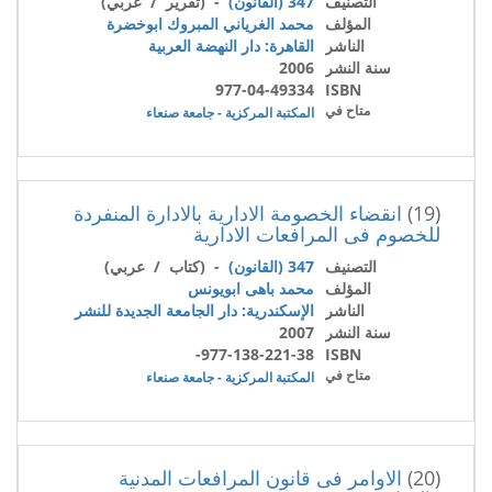
التصنيف
347 (القانون)
- (تقرير / عربي)
المؤلف
محمد الغرياني المبروك ابوخضرة
الناشر
القاهرة: دار النهضة العربية
سنة النشر
2006
977-04-49334
ISBN
متاح في
المكتبة المركزية - جامعة صنعاء
(19)
انقضاء الخصومة الادارية بالادارة المنفردة
للخصوم فى المرافعات الادارية
التصنيف
347 (القانون)
- (كتاب / عربي)
المؤلف
محمد باهى ابويونس
الناشر
الإسكندرية: دار الجامعة الجديدة للنشر
سنة النشر
2007
977-138-221-38-
ISBN
متاح في
المكتبة المركزية - جامعة صنعاء
(20)
الاوامر فى قانون المرافعات المدنية