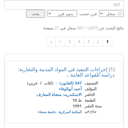
فرز حسب
نتائج البحث عن (
347
) = 501 سجل في 21 صفحة
»
>
5
4
3
2
1
(1)
إجراءات التنفيذ في المواد المدنية والتجارية:
دراسة للقواعد العامة...
التصنيف
347 (القانون)
- (كتاب / عربي)
المؤلف
أحمد أبوالوفاء
الناشر
الاسكندريه: منشاة المعارف
الطبعة
ط 10
سنة النشر
1991
متاح في
المكتبة المركزية - جامعة صنعاء