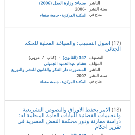
الناشر
صنعاء: وزارة العدل (2006)
سنة النشر
-2006
متاح في
المكتبة المركزية - جامعة صنعاء
(17)
اصول التسبيب: والصياغة العملية للحكم
الجنائي
التصنيف
347 (القانون)
- (كتاب / عربي)
المؤلف
هشام عبدالحميد الجميلى
الناشر
المنصورة: دار الفكر والقانون للنشر والتوزيع
سنة النشر
2007
متاح في
المكتبة المركزية - جامعة صنعاء
(18)
الامر بحفظ الاوراق والنصوص التشريعية
والتعليمات القضائية للنيابات العامة المنظمة له:
دراسة مقارنة ودور محكمة النقض المصرية في
تقرير احكام