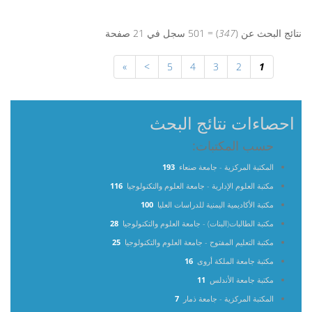
نتائج البحث عن (
347
) = 501 سجل في 21 صفحة
»
>
5
4
3
2
1
احصاءات نتائج البحث
حسب المكتبات:
المكتبة المركزية - جامعة صنعاء
193
مكتبة العلوم الإدارية - جامعة العلوم والتكنولوجيا
116
مكتبة الأكاديمية اليمنية للدراسات العليا
100
مكتبة الطالبات(البنات) - جامعة العلوم والتكنولوجيا
28
مكتبة التعليم المفتوح - جامعة العلوم والتكنولوجيا
25
مكتبة جامعة الملكة أروى
16
مكتبة جامعة الأندلس
11
المكتبة المركزية - جامعة ذمار
7