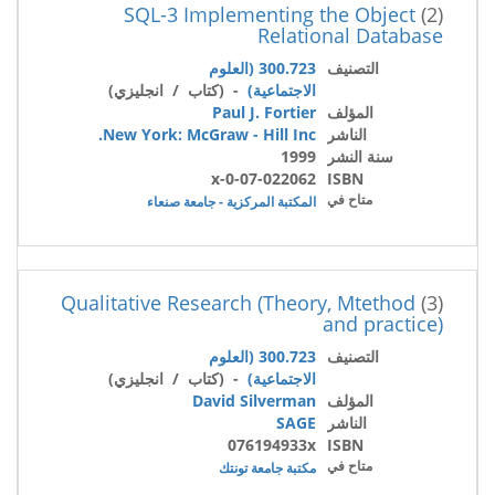
SQL-3 Implementing the Object
(2)
Relational Database
التصنيف
300.723 (العلوم
الاجتماعية)
- (كتاب / انجليزي)
المؤلف
Paul J. Fortier
الناشر
New York: McGraw - Hill Inc.
سنة النشر
1999
0-07-022062-x
ISBN
متاح في
المكتبة المركزية - جامعة صنعاء
Qualitative Research (Theory, Mtethod
(3)
and practice)
التصنيف
300.723 (العلوم
الاجتماعية)
- (كتاب / انجليزي)
المؤلف
David Silverman
الناشر
SAGE
076194933x
ISBN
متاح في
مكتبة جامعة تونتك