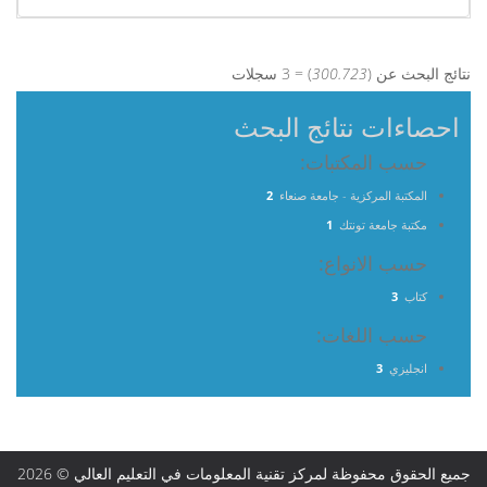
نتائج البحث عن (
300.723
) = 3 سجلات
احصاءات نتائج البحث
حسب المكتبات:
المكتبة المركزية - جامعة صنعاء
2
مكتبة جامعة تونتك
1
حسب الانواع:
كتاب
3
حسب اللغات:
انجليزي
3
جميع الحقوق محفوظة لمركز تقنية المعلومات في التعليم العالي © 2026