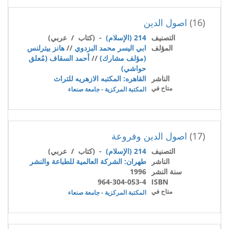
(16)
اصول الدين
التصنيف
214 (الإسلام)
- (كتاب / عربي)
المؤلف
ابي اليسر محمد البزدوي
//
هانز بيترلنس
(مؤلف مشارك)
//
أحمد السقاف (مُعلق
حواشي)
الناشر
القاهره: المكتبه الازهريه للتراث
متاح في
المكتبة المركزية - جامعة صنعاء
(17)
اصول الدين وفروعة
التصنيف
214 (الإسلام)
- (كتاب / عربي)
الناشر
طهران: الشركة العالمية للطباعة والنشر
سنة النشر
1996
964-304-053-4
ISBN
متاح في
المكتبة المركزية - جامعة صنعاء