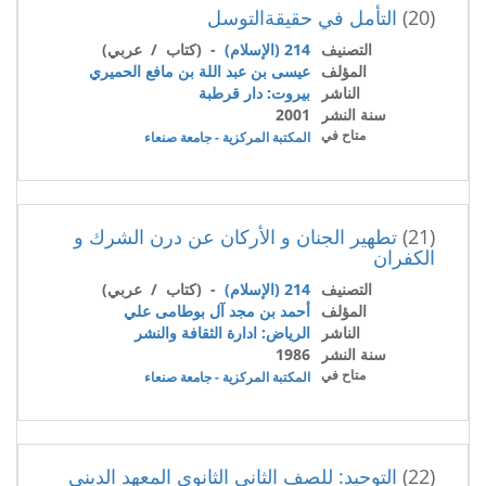
(20)
التأمل في حقيقةالتوسل
التصنيف
214 (الإسلام)
- (كتاب / عربي)
المؤلف
عيسى بن عبد اللة بن مافع الحميري
الناشر
بيروت: دار قرطبة
سنة النشر
2001
متاح في
المكتبة المركزية - جامعة صنعاء
(21)
تطهير الجنان و الأركان عن درن الشرك و
الكفران
التصنيف
214 (الإسلام)
- (كتاب / عربي)
المؤلف
أحمد بن مجد آل بوطامى علي
الناشر
الرياض: ادارة الثقافة والنشر
سنة النشر
1986
متاح في
المكتبة المركزية - جامعة صنعاء
(22)
التوحيد: للصف الثاني الثانوي المعهد الديني