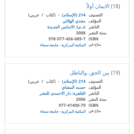
(18)
الايمان أولاً
التصنيف
214 (الإسلام)
- (كتاب / عربي)
المؤلف
مجدي الهلالي
الناشر
(د.م): الاندلس الجديدة
سنة النشر
2008
978-977-456-089-7
ISBN
متاح في
المكتبة المركزية - جامعة صنعاء
(19)
بين الحق..والباطل
التصنيف
214 (الإسلام)
- (كتاب / عربي)
المؤلف
حسنه المشاي
الناشر
القاهرة: دار الاحمدى للنشر
سنة النشر
2006
977-41400-79
ISBN
متاح في
المكتبة المركزية - جامعة صنعاء