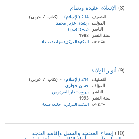
(8)
الإسلام عقيدة ونظام
التصنيف
214 (الإسلام)
- (كتاب / عربي)
المؤلف
رشدي عزيز محمد
الناشر
(د.م): (د.ن)
سنة النشر
1988
متاح في
المكتبة المركزية - جامعة صنعاء
(9)
أنوار الولاية
التصنيف
214 (الإسلام)
- (كتاب / عربي)
المؤلف
حسن حجازي
الناشر
بيروت: دار الفردوس
سنة النشر
1993
متاح في
المكتبة المركزية - جامعة صنعاء
(10)
إيضاح المحجة والسبل وإقامة الحجة
والدليل على من أجاز الإقامة بين أهل الشرك