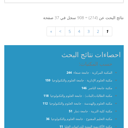
نتائج البحث عن (
214
) = 908 سجل في 37 صفحة
»
>
5
4
3
2
1
احصاءات نتائج البحث
حسب المكتبات:
المكتبة المركزية - جامعة صنعاء
244
مكتبة العلوم الإدارية - جامعة العلوم والتكنولوجيا
159
مكتبة جامعة الناصر
146
مكتبة الطالبات(البنات) - جامعة العلوم والتكنولوجيا
118
مكتبة العلوم والهندسة - جامعة العلوم والتكنولوجيا
112
مكتبة كلية التربية - جامعة ذمار
51
مكتبة التعليم المفتوح - جامعة العلوم والتكنولوجيا
36
مكتبة الأكاديمية اليمنية للدراسات العليا
11