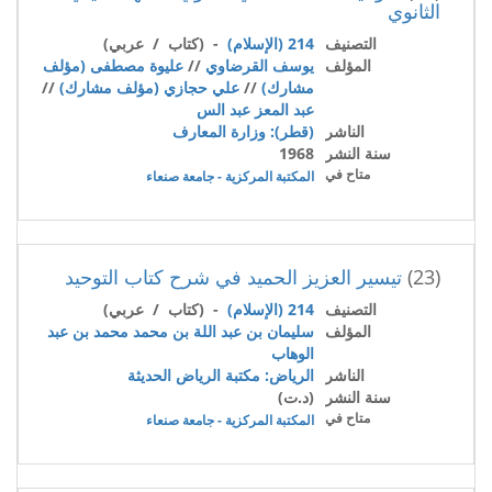
الثانوي
التصنيف
214 (الإسلام)
- (كتاب / عربي)
المؤلف
يوسف القرضاوي
//
عليوة مصطفى (مؤلف
مشارك)
//
علي حجازي (مؤلف مشارك)
//
عبد المعز عبد الس
الناشر
(قطر): وزارة المعارف
سنة النشر
1968
متاح في
المكتبة المركزية - جامعة صنعاء
(23)
تيسير العزيز الحميد في شرح كتاب التوحيد
التصنيف
214 (الإسلام)
- (كتاب / عربي)
المؤلف
سليمان بن عبد اللة بن محمد محمد بن عبد
الوهاب
الناشر
الرياض: مكتبة الرياض الحديثة
سنة النشر
(د.ت)
متاح في
المكتبة المركزية - جامعة صنعاء