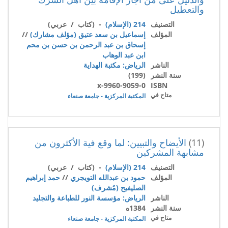
والتعطيل
التصنيف
214 (الإسلام)
- (كتاب / عربي)
المؤلف
إسماعيل بن سعد عتيق (مؤلف مشارك)
//
إسحاق بن عبد الرحمن بن حسن بن محم
ابن عبد الوهاب
الناشر
الرياض: مكتبة الهداية
سنة النشر
(199)
9960-9059-0-x
ISBN
متاح في
المكتبة المركزية - جامعة صنعاء
(11)
الأيضاح والتبيين: لما وقع فية الأكثرون من
مشابهة المشركين
التصنيف
214 (الإسلام)
- (كتاب / عربي)
المؤلف
حمود بن عبدالله التويجري
//
حمد إبراهيم
الصليفيح (مُشرف)
الناشر
الرياض: مؤسسة النور للطباعة والتجليد
سنة النشر
1384ه
متاح في
المكتبة المركزية - جامعة صنعاء