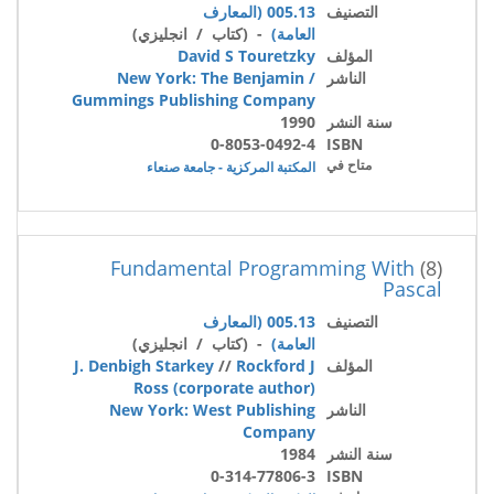
التصنيف
005.13 (المعارف
العامة)
- (كتاب / انجليزي)
المؤلف
David S Touretzky
الناشر
New York: The Benjamin /
Gummings Publishing Company
سنة النشر
1990
0-8053-0492-4
ISBN
متاح في
المكتبة المركزية - جامعة صنعاء
Fundamental Programming With
(8)
Pascal
التصنيف
005.13 (المعارف
العامة)
- (كتاب / انجليزي)
المؤلف
Rockford J
//
J. Denbigh Starkey
Ross (corporate author)
الناشر
New York: West Publishing
Company
سنة النشر
1984
0-314-77806-3
ISBN