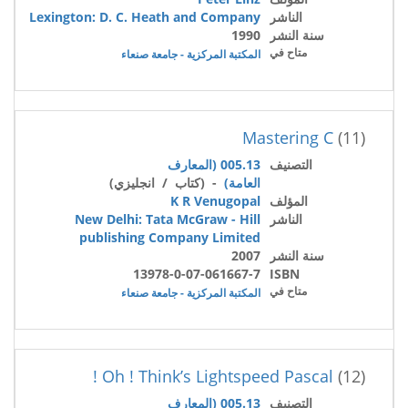
الناشر
Lexington: D. C. Heath and Company
سنة النشر
1990
متاح في
المكتبة المركزية - جامعة صنعاء
Mastering C
(11)
التصنيف
005.13 (المعارف
العامة)
- (كتاب / انجليزي)
المؤلف
K R Venugopal
الناشر
New Delhi: Tata McGraw - Hill
publishing Company Limited
سنة النشر
2007
13978-0-07-061667-7
ISBN
متاح في
المكتبة المركزية - جامعة صنعاء
Oh ! Think’s Lightspeed Pascal !
(12)
التصنيف
005.13 (المعارف