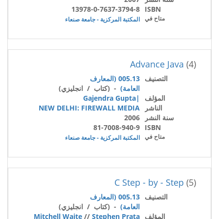
13978-0-7637-3794-8
ISBN
متاح في
المكتبة المركزية - جامعة صنعاء
Advance Java
(4)
التصنيف
005.13 (المعارف
العامة)
- (كتاب / انجليزي)
المؤلف
|Gajendra Gupta
الناشر
NEW DELHI: FIREWALL MEDIA
سنة النشر
2006
81-7008-940-9
ISBN
متاح في
المكتبة المركزية - جامعة صنعاء
C Step - by - Step
(5)
التصنيف
005.13 (المعارف
العامة)
- (كتاب / انجليزي)
المؤلف
Stephen Prata
//
Mitchell Waite