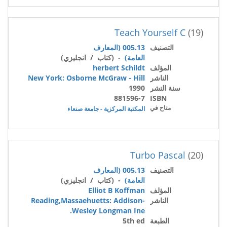
Teach Yourself C
(19)
التصنيف
005.13 (المعارف
العامة)
- (كتاب / انجليزي)
المؤلف
herbert Schildt
الناشر
New York: Osborne McGraw - Hill
سنة النشر
1990
881596-7
ISBN
متاح في
المكتبة المركزية - جامعة صنعاء
Turbo Pascal
(20)
التصنيف
005.13 (المعارف
العامة)
- (كتاب / انجليزي)
المؤلف
Elliot B Koffman
الناشر
Reading,Massaehuetts: Addison-
Wesley Longman Ine.
الطبعة
5th ed