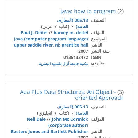
Java: how to program
(2)
التصنيف
005.13 (المعارف
العامة)
- (كتاب / عربي)
المؤلف
harvey m. deitel
//
Paul J. Deitel
الموضوع
java (computer program language)
الناشر
upper saddle river, nj: prentice hall
سنة النشر
2007
0136132472
ISBN
متاح في
مكتبة جامعة آزال للتنمية البشرية
Ada Plus Data Structures: An Object -
(3)
oriented Approach
التصنيف
005.13 (المعارف
العامة)
- (كتاب / انجليزي)
المؤلف
John Mc Cormick
//
Nell Dale
(corporate author)
الناشر
Boston: Jones and Bartlett Publisher
سنة النشر
2007