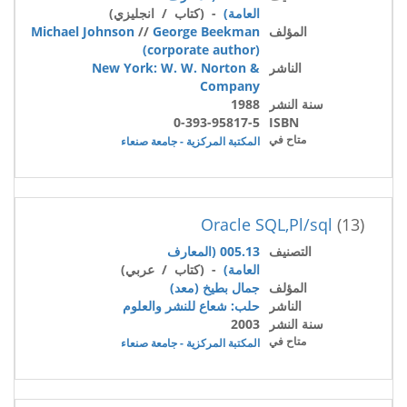
العامة)
- (كتاب / انجليزي)
المؤلف
George Beekman
//
Michael Johnson
(corporate author)
الناشر
New York: W. W. Norton &
Company
سنة النشر
1988
0-393-95817-5
ISBN
متاح في
المكتبة المركزية - جامعة صنعاء
Oracle SQL,Pl/sql
(13)
التصنيف
005.13 (المعارف
العامة)
- (كتاب / عربي)
المؤلف
جمال بطيخ (معد)
الناشر
حلب: شعاع للنشر والعلوم
سنة النشر
2003
متاح في
المكتبة المركزية - جامعة صنعاء