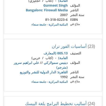
العامة)
- (كتاب / انجليزي)
المؤلف
Gurmeet Singh
الناشر
Bangalore: Firewall Media
سنة النشر
2007
81-318-0223-6
ISBN
متاح في
المكتبة المركزية - جامعة صنعاء
(23)
أساسيات الفور تران
التصنيف
005.13 (المعارف
العامة)
- (كتاب / عربي)
المؤلف
دينيس سمولاركي
//
علي ابراهيم سرور
(مترجم)
الناشر
القاهرة: الدار الدولية للنشر والتوزيع
سنة النشر
1992
متاح في
المكتبة المركزية - جامعة صنعاء
(24)
أساليب تخطيط البرامج بلغة البيسك