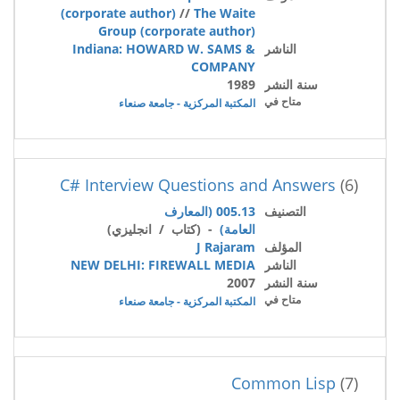
(corporate author)
//
The Waite
Group (corporate author)
الناشر
Indiana: HOWARD W. SAMS &
COMPANY
سنة النشر
1989
متاح في
المكتبة المركزية - جامعة صنعاء
C# Interview Questions and Answers
(6)
التصنيف
005.13 (المعارف
العامة)
- (كتاب / انجليزي)
المؤلف
J Rajaram
الناشر
NEW DELHI: FIREWALL MEDIA
سنة النشر
2007
متاح في
المكتبة المركزية - جامعة صنعاء
Common Lisp
(7)