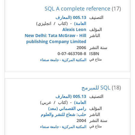
SQL A complete reference
(17)
التصنيف
005.13 (المعارف
العامة)
- (كتاب / انجليزي)
المؤلف
Alexis Leon
الناشر
New Delhi: Tata McGraw - Hill
publishing Company Limited
سنة النشر
2006
0-07-463708-8
ISBN
متاح في
المكتبة المركزية - جامعة صنعاء
(18)
SQL للمبرمج
التصنيف
005.13 (المعارف
العامة)
- (كتاب / عربي)
المؤلف
رامي القصماني (معد)
الناشر
حلب: شعاع للنشر والعلوم
سنة النشر
2004
متاح في
المكتبة المركزية - جامعة صنعاء