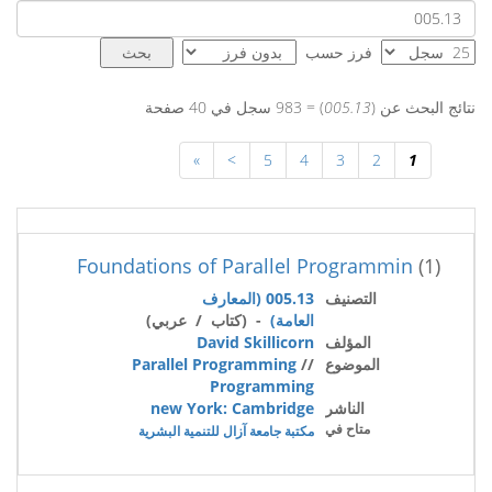
فرز حسب
نتائج البحث عن (
005.13
) = 983 سجل في 40 صفحة
»
>
5
4
3
2
1
Foundations of Parallel Programmin
(1)
التصنيف
005.13 (المعارف
العامة)
- (كتاب / عربي)
المؤلف
David Skillicorn
الموضوع
//
Parallel Programming
Programming
الناشر
new York: Cambridge
متاح في
مكتبة جامعة آزال للتنمية البشرية