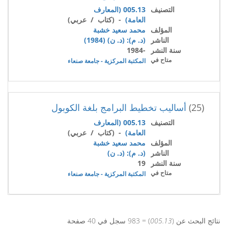
التصنيف
005.13 (المعارف
العامة)
- (كتاب / عربي)
المؤلف
محمد سعيد خشبة
الناشر
(د. م): (د. ن) (1984)
سنة النشر
-1984
متاح في
المكتبة المركزية - جامعة صنعاء
(25)
أساليب تخطيط البرامج بلغة الكوبول
التصنيف
005.13 (المعارف
العامة)
- (كتاب / عربي)
المؤلف
محمد سعيد خشبة
الناشر
(د. م): (د. ن)
سنة النشر
19
متاح في
المكتبة المركزية - جامعة صنعاء
نتائج البحث عن (
005.13
) = 983 سجل في 40 صفحة