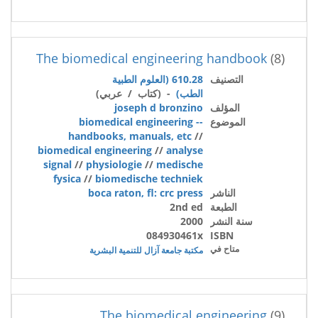
The biomedical engineering handbook
(8)
التصنيف
610.28 (العلوم الطبية
الطب)
- (كتاب / عربي)
المؤلف
joseph d bronzino
الموضوع
biomedical engineering --
handbooks, manuals, etc
//
biomedical engineering
//
analyse
signal
//
physiologie
//
medische
fysica
//
biomedische techniek
الناشر
boca raton, fl: crc press
الطبعة
2nd ed
سنة النشر
2000
084930461x
ISBN
متاح في
مكتبة جامعة آزال للتنمية البشرية
The biomedical engineering
(9)