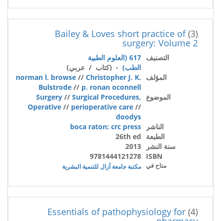
Bailey & Loves short practice of
(3)
surgery: Volume 2
التصنيف
617 (العلوم الطبية
الطب)
- (كتاب / عربي)
المؤلف
Christopher J. K.
//
norman l. browse
Bulstrode
//
p. ronan oconnell
الموضوع
Surgical Procedures,
//
Surgery
Operative
//
perioperative care
//
doodys
الناشر
boca raton: crc press
الطبعة
26th ed
سنة النشر
2013
9781444121278
ISBN
متاح في
مكتبة جامعة آزال للتنمية البشرية
Essentials of pathophysiology for
(4)
pharmacy