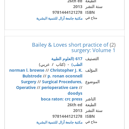
الطبعة
26th ed
سنة النشر
2013
9781444121278
ISBN
متاح في
مكتبة جامعة آزال للتنمية البشرية
Bailey & Loves short practice of
(2)
surgery: Volume 1
التصنيف
617 (العلوم الطبية
الطب)
- (كتاب / عربي)
المؤلف
Christopher J. K.
//
norman l. browse
Bulstrode
//
p. ronan oconnell
الموضوع
Surgical Procedures,
//
Surgery
Operative
//
perioperative care
//
doodys
الناشر
boca raton: crc press
الطبعة
26th ed
سنة النشر
2013
9781444121278
ISBN
متاح في
مكتبة جامعة آزال للتنمية البشرية