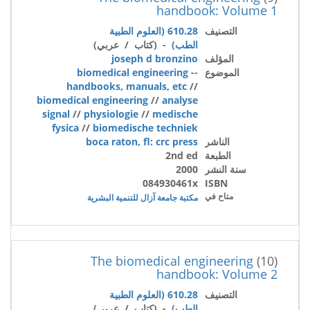
handbook: Volume 1
التصنيف
610.28 (العلوم الطبية
الطب)
- (كتاب / عربي)
المؤلف
joseph d bronzino
الموضوع
biomedical engineering --
handbooks, manuals, etc
//
biomedical engineering
//
analyse
signal
//
physiologie
//
medische
fysica
//
biomedische techniek
الناشر
boca raton, fl: crc press
الطبعة
2nd ed
سنة النشر
2000
084930461x
ISBN
متاح في
مكتبة جامعة آزال للتنمية البشرية
The biomedical engineering
(10)
handbook: Volume 2
التصنيف
610.28 (العلوم الطبية
الطب)
- (كتاب / عربي)