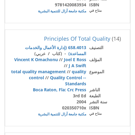
9781420083934
ISBN
متاح في
مكتبة جامعة آزال للتنمية البشرية
Principles Of Total Quality
(14)
التصنيف
658.4013 (إدارة الأعمال والخدمات
المساعدة)
- (كتاب / عربي)
المؤلف
Joel E Ross
//
Vincent K Omachonu
//
J A Swift
الموضوع
quality
//
total quality management
control
//
Quality Control --
Standards
الناشر
Boca Raton, Fla: Crc Press
الطبعة
3rd Ed
سنة النشر
2004
020350710x
ISBN
متاح في
مكتبة جامعة آزال للتنمية البشرية