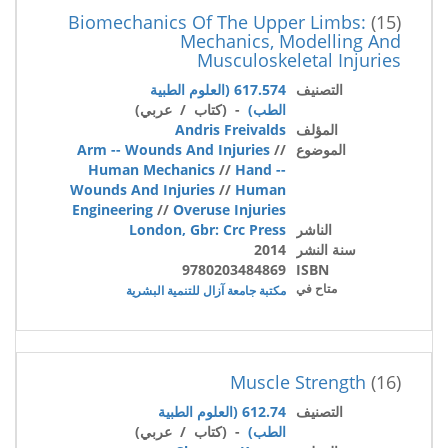
Biomechanics Of The Upper Limbs:
(15)
Mechanics, Modelling And
Musculoskeletal Injuries
التصنيف
617.574 (العلوم الطبية
الطب)
- (كتاب / عربي)
المؤلف
Andris Freivalds
الموضوع
//
Arm -- Wounds And Injuries
Human Mechanics
//
Hand --
Wounds And Injuries
//
Human
Engineering
//
Overuse Injuries
الناشر
London, Gbr: Crc Press
سنة النشر
2014
9780203484869
ISBN
متاح في
مكتبة جامعة آزال للتنمية البشرية
Muscle Strength
(16)
التصنيف
612.74 (العلوم الطبية
الطب)
- (كتاب / عربي)