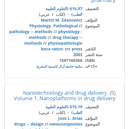
التصنيف
616.07 (العلوم الطبية
الطب)
- (كتاب / عربي)
المؤلف
Martin M. Zdanowicz
الموضوع
//
Physiology, Pathological
pathology -- methods
//
physiology -
- methods
//
drug therapy --
methods
//
physiopathologie
الناشر
boca raton: crc press
سنة النشر
2003
1587160366
ISBN
متاح في
مكتبة جامعة آزال للتنمية البشرية
Nanotechnology and drug delivery.
(5)
Volume 1, Nanoplatforms in drug delivery
التصنيف
615.19 (العلوم الطبية
الطب)
- (كتاب / عربي)
المؤلف
Jose L. Arias
الموضوع
nanocomposites
//
drugs -- design