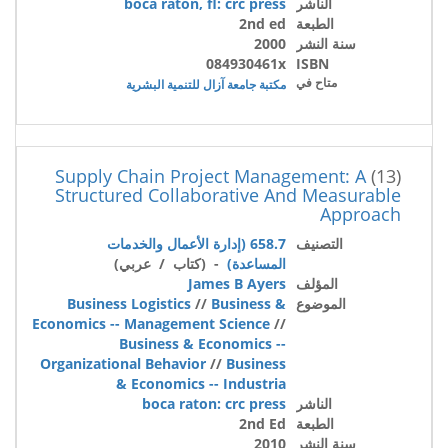
الناشر
boca raton, fl: crc press
الطبعة
2nd ed
سنة النشر
2000
084930461x
ISBN
متاح في
مكتبة جامعة آزال للتنمية البشرية
Supply Chain Project Management: A
(13)
Structured Collaborative And Measurable
Approach
التصنيف
658.7 (إدارة الأعمال والخدمات
المساعدة)
- (كتاب / عربي)
المؤلف
James B Ayers
الموضوع
Business &
//
Business Logistics
Economics -- Management Science
//
Business & Economics --
Organizational Behavior
//
Business
& Economics -- Industria
الناشر
boca raton: crc press
الطبعة
2nd Ed
سنة النشر
2010