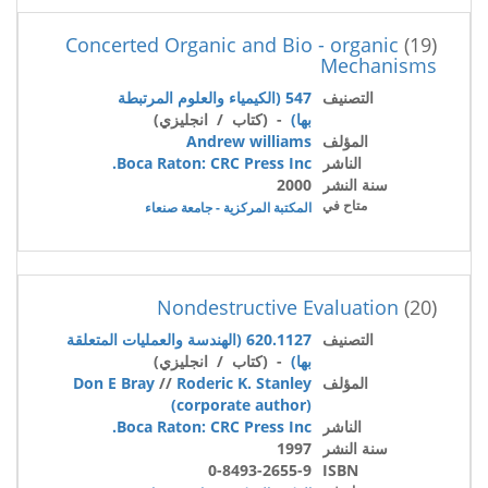
Concerted Organic and Bio - organic
(19)
Mechanisms
التصنيف
547 (الكيمياء والعلوم المرتبطة
بها)
- (كتاب / انجليزي)
المؤلف
Andrew williams
الناشر
Boca Raton: CRC Press Inc.
سنة النشر
2000
متاح في
المكتبة المركزية - جامعة صنعاء
Nondestructive Evaluation
(20)
التصنيف
620.1127 (الهندسة والعمليات المتعلقة
بها)
- (كتاب / انجليزي)
المؤلف
Roderic K. Stanley
//
Don E Bray
(corporate author)
الناشر
Boca Raton: CRC Press Inc.
سنة النشر
1997
0-8493-2655-9
ISBN