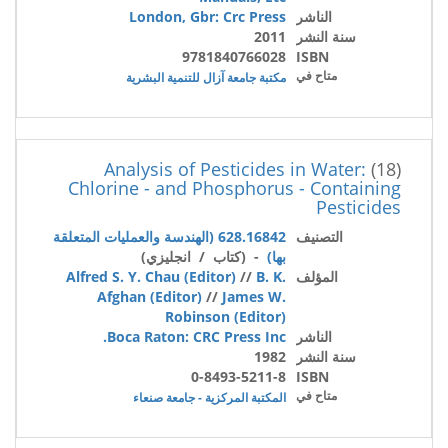
الناشر
London, Gbr: Crc Press
سنة النشر
2011
9781840766028
ISBN
متاح في
مكتبة جامعة آزال للتنمية البشرية
Analysis of Pesticides in Water:
(18)
Chlorine - and Phosphorus - Containing
Pesticides
التصنيف
628.16842 (الهندسة والعمليات المتعلقة
بها)
- (كتاب / انجليزي)
المؤلف
B. K.
//
Alfred S. Y. Chau (Editor)
Afghan (Editor)
//
James W.
Robinson (Editor)
الناشر
Boca Raton: CRC Press Inc.
سنة النشر
1982
0-8493-5211-8
ISBN
متاح في
المكتبة المركزية - جامعة صنعاء