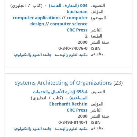
التصنيف
004 (المعارف العامة)
- (كتاب / انجليزي)
المؤلف
buchanan
الموضوع
computer
//
computer applications
design
//
computer science
الناشر
CRC Press
الطبعة
2
سنة النشر
2000
0-340-74076-0
ISBN
متاح في
مكتبة العلوم والهندسة - جامعة العلوم والتكنولوجيا
Systems Architecting of Organizations
(23)
التصنيف
658.4 (إدارة الأعمال والخدمات
المساعدة)
- (كتاب / انجليزي)
المؤلف
Eberhardt Rechtin
الناشر
CRC Press
سنة النشر
2000
0-8493-8140-1
ISBN
متاح في
مكتبة العلوم والهندسة - جامعة العلوم والتكنولوجيا