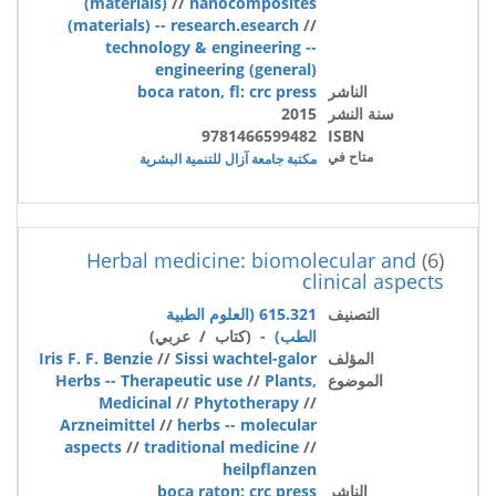
(materials)
//
nanocomposites
(materials) -- research.esearch
//
technology & engineering --
engineering (general)
الناشر
boca raton, fl: crc press
سنة النشر
2015
9781466599482
ISBN
متاح في
مكتبة جامعة آزال للتنمية البشرية
Herbal medicine: biomolecular and
(6)
clinical aspects
التصنيف
615.321 (العلوم الطبية
الطب)
- (كتاب / عربي)
المؤلف
Sissi wachtel-galor
//
Iris F. F. Benzie
الموضوع
Plants,
//
Herbs -- Therapeutic use
Medicinal
//
Phytotherapy
//
Arzneimittel
//
herbs -- molecular
aspects
//
traditional medicine
//
heilpflanzen
الناشر
boca raton: crc press