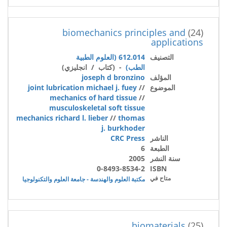
biomechanics principles and
(24)
applications
التصنيف
612.014 (العلوم الطبية
الطب)
- (كتاب / انجليزي)
المؤلف
joseph d bronzino
الموضوع
//
joint lubrication michael j. fuey
mechanics of hard tissue
//
musculoskeletal soft tissue
mechanics richard l. lieber
//
thomas
j. burkhoder
الناشر
CRC Press
الطبعة
6
سنة النشر
2005
0-8493-8534-2
ISBN
متاح في
مكتبة العلوم والهندسة - جامعة العلوم والتكنولوجيا
biomaterials
(25)