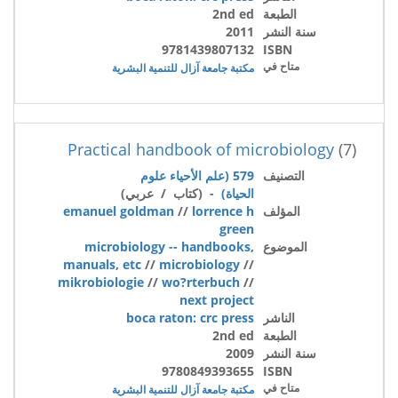
الطبعة
2nd ed
سنة النشر
2011
9781439807132
ISBN
متاح في
مكتبة جامعة آزال للتنمية البشرية
Practical handbook of microbiology
(7)
التصنيف
579 (علم الأحياء علوم
الحياة)
- (كتاب / عربي)
المؤلف
lorrence h
//
emanuel goldman
green
الموضوع
microbiology -- handbooks,
manuals, etc
//
microbiology
//
mikrobiologie
//
wo?rterbuch
//
next project
الناشر
boca raton: crc press
الطبعة
2nd ed
سنة النشر
2009
9780849393655
ISBN
متاح في
مكتبة جامعة آزال للتنمية البشرية