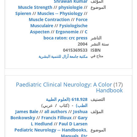
المؤلف
Shrawan Kumar
الموضوع
//
physiologie
//
Muscle Strength
Spieren
//
Muscles -- Physiology
//
Muscle Contraction
//
Force
Musculaire
//
Fysiologische
Aspecten
//
Ergonomie
//
C
الناشر
boca raton: crc press
سنة النشر
2004
0415369533
ISBN
متاح في
مكتبة جامعة آزال للتنمية البشرية
Paediatric Clinical Neurology: A Color
(17)
Handbook
التصنيف
618.928 (العلوم الطبية
الطب)
- (كتاب / عربي)
المؤلف
Joshua
//
all authors
//
James Bale
Bonkowsky
//
Francis Filloux
//
Gary
L Hedlund
//
Paul D Larsen
الموضوع
Pediatric Neurology -- Handbooks,
Manuals, Etc