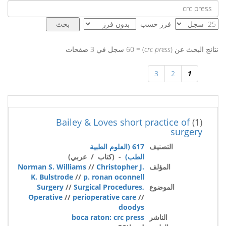
فرز حسب
نتائج البحث عن (
crc press
) = 60 سجل في 3 صفحات
3
2
1
Bailey & Loves short practice of
(1)
surgery
التصنيف
617 (العلوم الطبية
الطب)
- (كتاب / عربي)
المؤلف
Christopher J.
//
Norman S. Williams
K. Bulstrode
//
p. ronan oconnell
الموضوع
Surgical Procedures,
//
Surgery
Operative
//
perioperative care
//
doodys
الناشر
boca raton: crc press