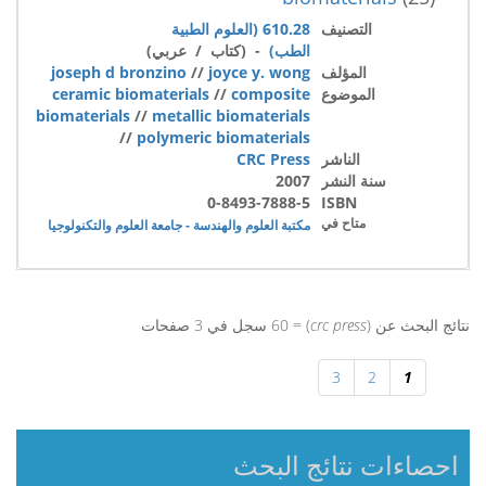
التصنيف
610.28 (العلوم الطبية
الطب)
- (كتاب / عربي)
المؤلف
joyce y. wong
//
joseph d bronzino
الموضوع
composite
//
ceramic biomaterials
biomaterials
//
metallic biomaterials
//
polymeric biomaterials
الناشر
CRC Press
سنة النشر
2007
0-8493-7888-5
ISBN
متاح في
مكتبة العلوم والهندسة - جامعة العلوم والتكنولوجيا
نتائج البحث عن (
crc press
) = 60 سجل في 3 صفحات
3
2
1
احصاءات نتائج البحث