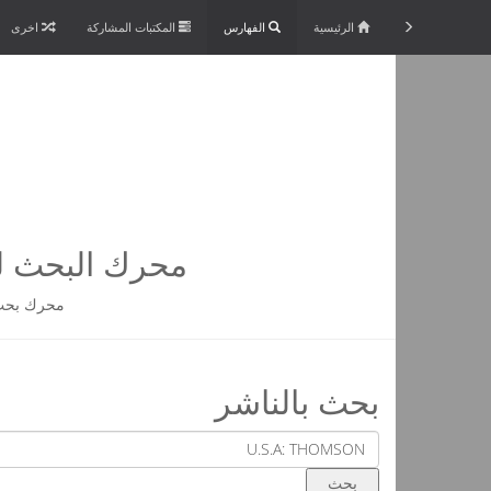
الرئيسية
الفهارس
المكتبات المشاركة
اخرى
محرك البحث لم
محرك بحث 
بحث بالناشر