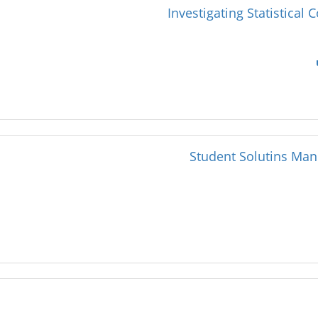
Investigating Statistica
Student Solutins Manu