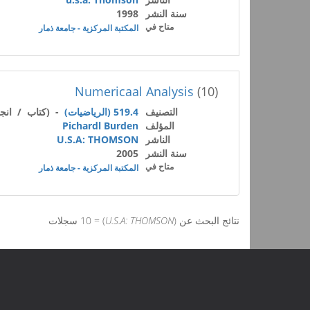
سنة النشر
1998
متاح في
المكتبة المركزية - جامعة ذمار
Numericaal Analysis
(10)
التصنيف
519.4 (الرياضيات)
- (كتاب / انجل
المؤلف
Pichardl Burden
الناشر
U.S.A: THOMSON
سنة النشر
2005
متاح في
المكتبة المركزية - جامعة ذمار
نتائج البحث عن (
U.S.A: THOMSON
) = 10 سجلات