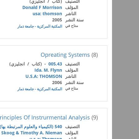
التصنيف
(كتاب / انجليزي)
المؤلف
Donald F Morrison
الناشر
usa: thomson
سنة النشر
2005
متاح في
المكتبة المركزية - جامعة ذمار
Opreating Systems
(8)
التصنيف
005.43
- (كتاب / انجليزي)
المؤلف
Ida. M. Flynn
الناشر
U.S.A: THOMSON
سنة النشر
2006
متاح في
المكتبة المركزية - جامعة ذمار
rinciples Of Instrurmental Analysis
(9)
التصنيف
540 (الكيمياء والعلوم المرتبطة بها)
المؤلف
. Skoog & Timothy A. Nieman
الناشر
u.s.a: Thomson