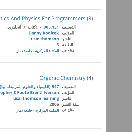
ics And Physics For Programmers
(3)
التصنيف
005.131
- (كتاب / انجليزي)
المؤلف
Danny Kodicek
الناشر
usa: thomson
الطبعة
5
متاح في
المكتبة المركزية - جامعة ذمار
Organic Chemistry
(4)
التصنيف
547 (الكيمياء والعلوم المرتبطة بها)
المؤلف
opher S Foote Brentl Iverson
الناشر
usa: thomson learning
سنة النشر
2005
متاح في
المكتبة المركزية - جامعة ذمار