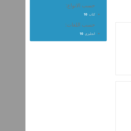
حسب الانواع:
كتاب
10
حسب اللغات:
انجليزي
10