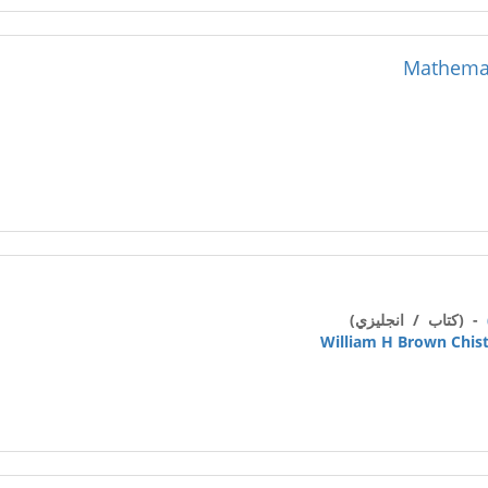
Mathemat
- (كتاب / انجليزي)
William H Brown Chist