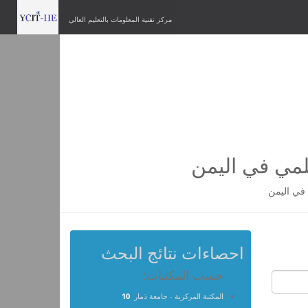
مركز تقنية المعلومات بالتعليم العالي
لمي في اليمن
في اليمن
احصاءات نتائج البحث
حسب المكتبات:
المكتبة المركزية - جامعة ذمار
10