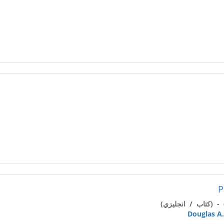
P
- (كتاب / انجليزي)
Douglas A