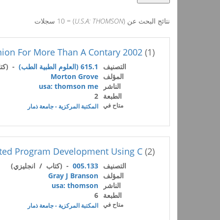
نتائج البحث عن (
U.S.A: THOMSON
) = 10 سجلات
2002 Drug Topics Red Bok Companion For More Than A Contary
(1)
التصنيف
615.1 (العلوم الطبية الطب)
- (كتا
المؤلف
Morton Grove
الناشر
usa: thomson me
الطبعة
2
متاح في
المكتبة المركزية - جامعة ذمار
ted Program Development Using C++
(2)
التصنيف
005.133
- (كتاب / انجليزي)
المؤلف
Gray J Branson
الناشر
usa: thomson
الطبعة
6
متاح في
المكتبة المركزية - جامعة ذمار