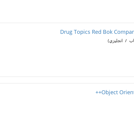
ب / انجليزي)
Object Orien