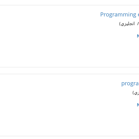
Programming e
 انجليزي)
progra
زي)