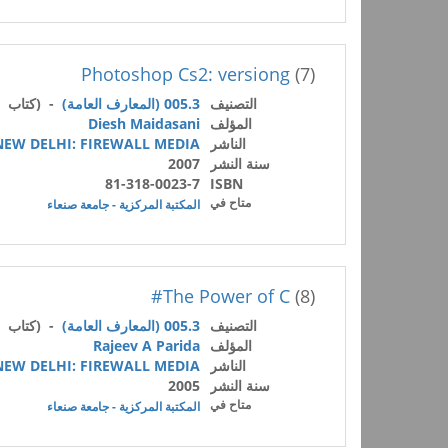
Photoshop Cs2: versiong
(7)
التصنيف
005.3 (المعارف العامة)
- (كتاب /
المؤلف
Diesh Maidasani
الناشر
NEW DELHI: FIREWALL MEDIA
سنة النشر
2007
81-318-0023-7
ISBN
متاح في
المكتبة المركزية - جامعة صنعاء
The Power of C#
(8)
التصنيف
005.3 (المعارف العامة)
- (كتاب /
المؤلف
Rajeev A Parida
الناشر
NEW DELHI: FIREWALL MEDIA
سنة النشر
2005
متاح في
المكتبة المركزية - جامعة صنعاء