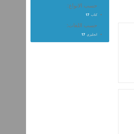
حسب الانواع:
كتاب
17
حسب اللغات:
انجليزي
17