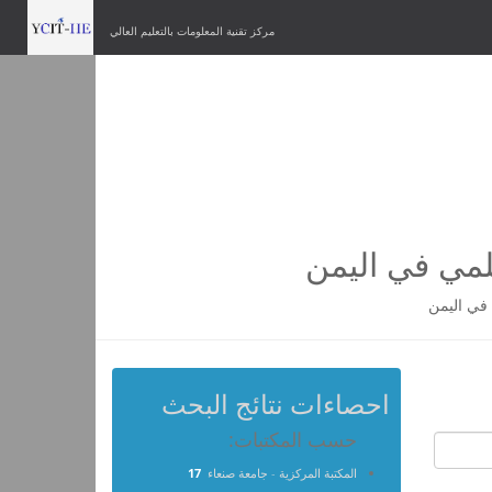
مركز تقنية المعلومات بالتعليم العالي
لمي في اليمن
في اليمن
احصاءات نتائج البحث
حسب المكتبات:
المكتبة المركزية - جامعة صنعاء
17