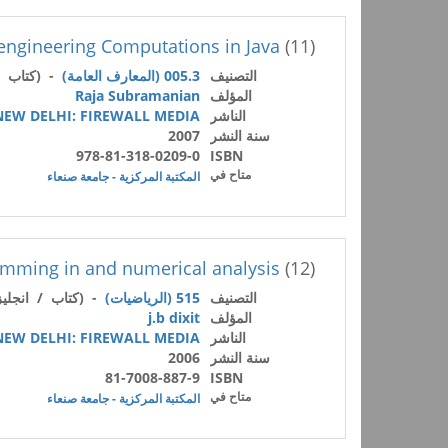
ngineering Computations in Java
(11)
التصنيف
005.3 (المعارف العامة)
- (كتاب /
المؤلف
Raja Subramanian
الناشر
NEW DELHI: FIREWALL MEDIA
سنة النشر
2007
978-81-318-0209-0
ISBN
متاح في
المكتبة المركزية - جامعة صنعاء
mming in and numerical analysis
(12)
التصنيف
515 (الرياضيات)
- (كتاب / انجلي
المؤلف
j.b dixit
الناشر
NEW DELHI: FIREWALL MEDIA
سنة النشر
2006
81-7008-887-9
ISBN
متاح في
المكتبة المركزية - جامعة صنعاء