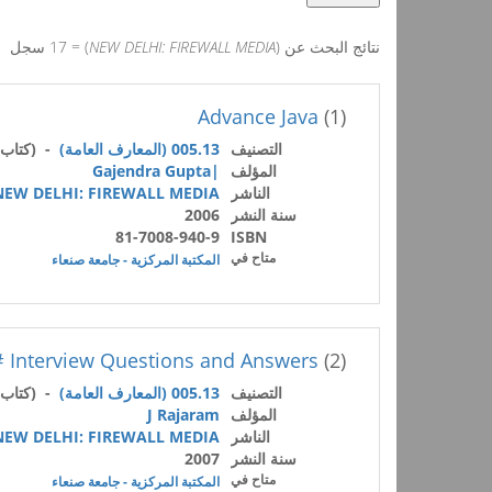
نتائج البحث عن (
NEW DELHI: FIREWALL MEDIA
) = 17 سجل
Advance Java
(1)
التصنيف
005.13 (المعارف العامة)
- (كتاب 
المؤلف
|Gajendra Gupta
الناشر
NEW DELHI: FIREWALL MEDIA
سنة النشر
2006
81-7008-940-9
ISBN
متاح في
المكتبة المركزية - جامعة صنعاء
 Interview Questions and Answers
(2)
التصنيف
005.13 (المعارف العامة)
- (كتاب 
المؤلف
J Rajaram
الناشر
NEW DELHI: FIREWALL MEDIA
سنة النشر
2007
متاح في
المكتبة المركزية - جامعة صنعاء