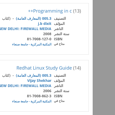
Programming in c++
(13)
التصنيف
005.3 (المعارف العامة)
- (كتاب /
المؤلف
j.b dixit
الناشر
NEW DELHI: FIREWALL MEDIA
سنة النشر
2008
81-7008-127-0
ISBN
متاح في
المكتبة المركزية - جامعة صنعاء
Redhat Linux Study Guide
(14)
التصنيف
005.3 (المعارف العامة)
- (كتاب /
المؤلف
Vijay Shekhar
الناشر
NEW DELHI: FIREWALL MEDIA
سنة النشر
2006
81-7008-862-3
ISBN
متاح في
المكتبة المركزية - جامعة صنعاء