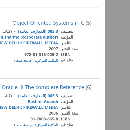
Object-Oriented Systems in C++
(5)
التصنيف
005.3 (المعارف العامة)
- (كتاب /
المؤلف
h sharma (corporate author)
الناشر
NEW DELHI: FIREWALL MEDIA
سنة النشر
2007
978-81-318-025-2
ISBN
متاح في
المكتبة المركزية - جامعة صنعاء
Oracle IIi The complete Reference
(6)
التصنيف
005.3 (المعارف العامة)
- (كتاب /
المؤلف
Rashmi Anandi
الناشر
NEW DELHI: FIREWALL MEDIA
سنة النشر
2006
81-7008-865-8
ISBN
متاح في
المكتبة المركزية - جامعة صنعاء