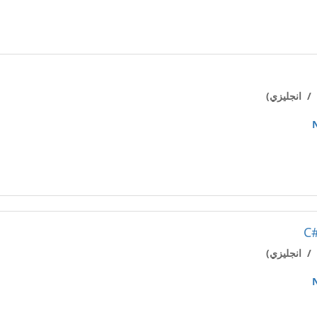
/ انجليزي)
C#
/ انجليزي)