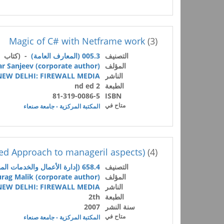
Magic of C# with Netframe work
(3)
التصنيف
005.3 (المعارف العامة)
- (كتاب /
المؤلف
r Sanjeev (corporate author)
الناشر
NEW DELHI: FIREWALL MEDIA
الطبعة
2 nd ed
81-319-0086-5
ISBN
متاح في
المكتبة المركزية - جامعة صنعاء
d Approach to manageril aspects)
(4)
التصنيف
658.4 (إدارة الأعمال والخدمات المساعدة)
المؤلف
rag Malik (corporate author)
الناشر
NEW DELHI: FIREWALL MEDIA
الطبعة
2th
سنة النشر
2007
متاح في
المكتبة المركزية - جامعة صنعاء