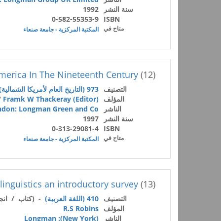
سنة النشر
1992
0-582-55353-9
ISBN
متاح في
المكتبة المركزية - جامعة صنعاء
merica In The Nineteenth Century
(12)
التصنيف
973 (التاريخ العام لأمريكا الشمالية)
المؤلف
Framk W Thackeray (Editor)
/
الناشر
ndon: Longman Green and Co.
سنة النشر
1997
0-313-29081-4
ISBN
متاح في
المكتبة المركزية - جامعة صنعاء
linguistics an introductory survey
(13)
التصنيف
410 (اللغة العربية)
- (كتاب / انج
المؤلف
R.S Robins
الناشر
(New York): Longman