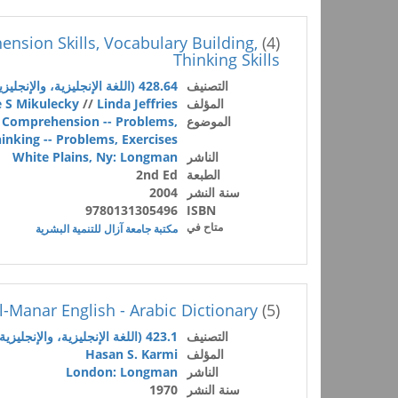
nsion Skills, Vocabulary Building,
(4)
Thinking Skills
التصنيف
428.64 (اللغة الإنجليزية، والإنجليزية القديمة (الانجلو ساكسونية))
المؤلف
Linda Jeffries
//
e S Mikulecky
الموضوع
 Comprehension -- Problems,
nking -- Problems, Exercises,
الناشر
White Plains, Ny: Longman
الطبعة
2nd Ed
سنة النشر
2004
9780131305496
ISBN
متاح في
مكتبة جامعة آزال للتنمية البشرية
l-Manar English - Arabic Dictionary
(5)
التصنيف
423.1 (اللغة الإنجليزية، والإنجليزية القديمة (الانجلو ساكسونية))
المؤلف
Hasan S. Karmi
الناشر
London: Longman
سنة النشر
1970