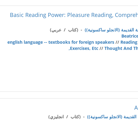
Basic Reading Power: Pleasure Reading, Comprehe
- (كتاب / عربي)
Beatric
english language -- textbooks for foreign speakers
//
Reading
Exercises, Etc
//
Thought And Thi
A
- (كتاب / انجليزي)