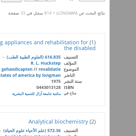
نتائج البحث عن (
LONGMAN
) = 814 سجل في 33 صفحة
ng appliances and rehabilitation for
(1)
the disabled
التصنيف
616.835 (العلوم الطبية الطب)
- (
المؤلف
R. L. Huckstep
الموضوع
revalidatie
//
k gehandicapten
الناشر
 states of america by longman
سنة النشر
1975
0443013128
ISBN
متاح في
مكتبة جامعة آزال للتنمية البشرية
Analytical biochemistry
(2)
التصنيف
572.36 (علم الأحياء علوم الحياة)
- 