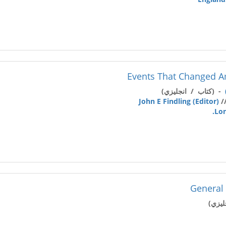
Events That Changed A
- (كتاب / انجليزي)
John E Findling (Editor)
/
Lo
General 
ليزي)