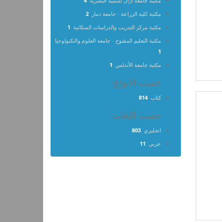
مكتبة جامعة آزال للتنمية البشرية
4
مكتبة كلية الزراعة - جامعة ذمار
2
مكتبة مركز التدريب والدراسات السكانية
1
مكتبة التعليم المفتوح - جامعة العلوم والتكنولوجيا
1
مكتبة جامعة الأندلس
1
حسب الانواع:
كتاب
814
حسب اللغات:
انجليزي
803
عربي
11