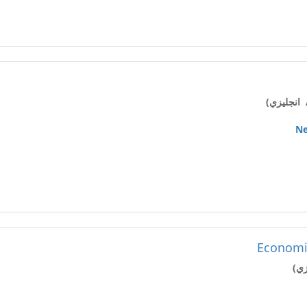
انجليزي)
Ne
Economi
زي)