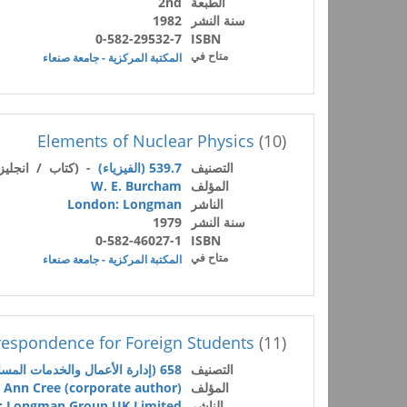
الطبعة
2nd
سنة النشر
1982
0-582-29532-7
ISBN
متاح في
المكتبة المركزية - جامعة صنعاء
Elements of Nuclear Physics
(10)
التصنيف
539.7 (الفيزياء)
- (كتاب / انجليز
المؤلف
W. E. Burcham
الناشر
London: Longman
سنة النشر
1979
0-582-46027-1
ISBN
متاح في
المكتبة المركزية - جامعة صنعاء
respondence for Foreign Students
(11)
التصنيف
658 (إدارة الأعمال والخدمات المساعدة)
المؤلف
. Ann Cree (corporate author)
الناشر
: Longman Group UK Limited