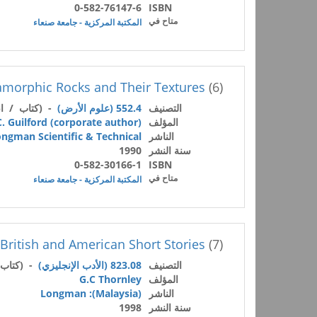
0-582-76147-6
ISBN
متاح في
المكتبة المركزية - جامعة صنعاء
amorphic Rocks and Their Textures
(6)
التصنيف
552.4 (علوم الأرض)
- (كتاب / ان
المؤلف
C. Guilford (corporate author)
الناشر
ngman Scientific & Technical
سنة النشر
1990
0-582-30166-1
ISBN
متاح في
المكتبة المركزية - جامعة صنعاء
British and American Short Stories
(7)
التصنيف
823.08 (الأدب الإنجليزي)
- (كتاب 
المؤلف
G.C Thornley
الناشر
(Malaysia): Longman
سنة النشر
1998