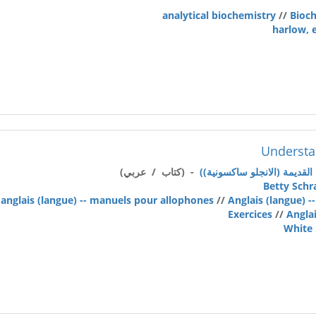
analytical biochemistry
//
Bioc
harlow, 
Understa
- (كتاب / عربي)
Betty Schr
anglais (langue) -- manuels pour allophones
//
Anglais (langue) 
Exercices
//
Anglai
White 