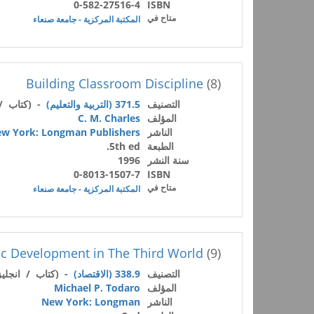
0-582-27516-4
ISBN
متاح في
المكتبة المركزية - جامعة صنعاء
Building Classroom Discipline
(8)
التصنيف
371.5 (التربية والتعليم)
- (كتاب / 
المؤلف
C. M. Charles
الناشر
w York: Longman Publishers
الطبعة
5th ed.
سنة النشر
1996
0-8013-1507-7
ISBN
متاح في
المكتبة المركزية - جامعة صنعاء
c Development in The Third World
(9)
التصنيف
338.9 (الاقتصاد)
- (كتاب / انجلي
المؤلف
Michael P. Todaro
الناشر
New York: Longman