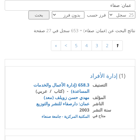
فرز حسب
نتائج البحث عن (
عمان: صفاء
) = 653 سجل في 27 صفحة
»
>
5
4
3
2
1
(1)
إدارة الأفراد
التصنيف
658.3 (إدارة الأعمال والخدمات
المساعدة)
- (كتاب / عربي)
المؤلف
مهدي حسن زويلف (معد)
الناشر
عمان: دارصفاء للنشر والتوزيع
سنة النشر
2003
متاح في
المكتبة المركزية - جامعة صنعاء