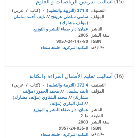
(15)
أساليب تدريس الرياضيات و العلوم
التصنيف
371.3 (التربية والتعليم)
- (كتاب / عربي)
المؤلف
سامي سلطي عريفج
//
نايف أحمد سلمان
(مؤلف مشارك)
الناشر
عمان: دار صفاء للنشر و التوزيع
سنة النشر
2005
9957-24-147-80
ISBN
متاح في
المكتبة المركزية - جامعة صنعاء
(16)
أساليب تعليم الأطفال القراءة والكتابة
التصنيف
372.4 (التربية والتعليم)
- (كتاب / عربي)
المؤلف
نايف سليمان
//
محمد الحموز (مؤلف
مشارك)
//
محمد الشناوي (مؤلف مشارك)
//
امل البكري (مؤلف
الناشر
عمان: دار صفاء للنشر و التوزيع
الطبعة
ط 2
سنة النشر
2003
9957-24-035-8
ISBN
متاح في
المكتبة المركزية - جامعة صنعاء