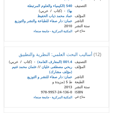
التصنيف
540 (الكيمياء والعلوم المرتبطة
بها)
- (كتاب / عربي)
المؤلف
عماد محمد ذياب الحفيظ
الناشر
عمان: دار صفاء للطباعة والنشر والتوزيع
سنة النشر
2010
متاح في
المكتبة المركزية - جامعة صنعاء
(12)
أساليب البحث العلمي: النظرية والتطبيق
التصنيف
001.4 (المعارف العامة)
- (كتاب / عربي)
المؤلف
ربحي مصطفى عليان
//
عثمان محمد غنيم
(مؤلف مشارك)
الناشر
عمان: دار صفاء للنشر و التوزيع
الطبعة
ط 5 (مزيدة و
سنة النشر
2013
978-9957-24-136-0
ISBN
متاح في
المكتبة المركزية - جامعة صنعاء