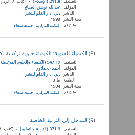
التصنيف
211.8 (الإسلام)
- (كتاب / عربي)
المؤلف
عبدالله توفيق الصباغ
الناشر
دبي: دار القلم للنشر
سنة النشر
1993
متاح في
المكتبة المركزية - جامعة صنعاء
(8)
الكيمياء الحيوية: الكيمياء حيوية تركيبية..
التصنيف
547.19 (الكيمياء والعلوم المرتبطة بها)
المؤلف
أحمد الحملاوي
الناشر
دبي: دار القلم للنشر
الطبعة
ط 3
سنة النشر
1984
متاح في
المكتبة المركزية - جامعة صنعاء
(9)
المدخل إلى التربية الخاصة
التصنيف
371.9 (التربية والتعليم)
- (كتاب /
المؤلف
يوسف القريوتي
//
جميل الحمادي 