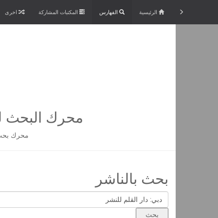
الرئيسية
الفهارس
المكتبات المشاركة
اخرى
محرك البحث لم
محرك بحث 
بحث بالناشر