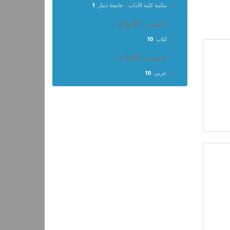
مكتبة كلية الآداب - جامعة ذمار
1
حسب الانواع:
كتاب
10
حسب اللغات:
عربي
10