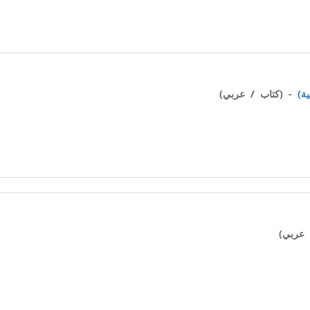
- (كتاب / عربي)
عربي)