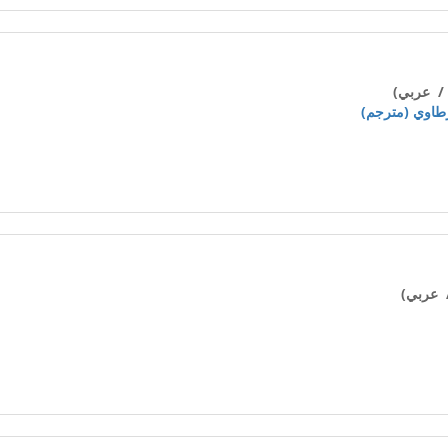
/ عربي)
رطاوي (مترجم)
 عربي)