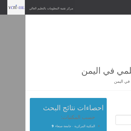
مركز تقنية المعلومات بالتعليم العالي
لمي في اليمن
في اليمن
احصاءات نتائج البحث
حسب المكتبات:
المكتبة المركزية - جامعة صنعاء
9