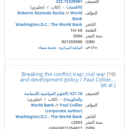
التصنيف
332.15320981
(الاقتصاد)
- (كتاب / انجليزي)
المؤلف
World
//
Roberto Rezende Rocha
Bank
الناشر
Washington,D.C.: The World Bank
الطبعة
1st ed
سنة النشر
2004
821359088
ISBN
متاح في
المكتبة المركزية - جامعة صنعاء
Breaking the conflict trap: civil war
(19)
and development policy / Paul Collier...
(et al.)
التصنيف
327.16 (العلوم السياسية (السياسة
والحكومة))
- (كتاب / انجليزي)
المؤلف
Paul Collier
//
World Bank
(corporate author)
الناشر
Washington,D.C.: The World Bank
سنة النشر
c2003
0821354817(pbk)
ISBN