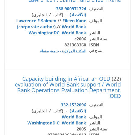
التصنيف
338.900971724
(الاقتصاد)
- (كتاب / انجليزي)
المؤلف
Eileen Kane
//
Lawrence F Salmen
(corporate author)
//
World Bank
الناشر
WashingtonDC: World Bank
سنة النشر
c2006
821363360
ISBN
متاح في
المكتبة المركزية - جامعة صنعاء
Capacity building in Africa: an OED
(22)
evaluation of World Bank support / World
Bank Operations Evaluation Department,
OED
التصنيف
332.1532096
(الاقتصاد)
- (كتاب / انجليزي)
المؤلف
World Bank
الناشر
WashingtonD.C: World Bank
سنة النشر
2005
97808213624e+012
ISBN