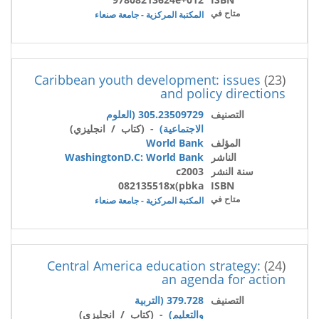
متاح في
المكتبة المركزية - جامعة صنعاء
Caribbean youth development: issues
(23)
and policy directions
التصنيف
305.23509729 (العلوم
الاجتماعية)
- (كتاب / انجليزي)
المؤلف
World Bank
الناشر
WashingtonD.C: World Bank
سنة النشر
c2003
082135518x(pbka
ISBN
متاح في
المكتبة المركزية - جامعة صنعاء
Central America education strategy:
(24)
an agenda for action
التصنيف
379.728 (التربية
والتعليم)
- (كتاب / انجليزي)