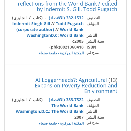
reflections from the World Bank / edited
by Indermit S. Gill, Todd Pugatch
التصنيف
332.1532 (الاقتصاد)
- (كتاب / انجليزي)
المؤلف
Todd Pugatch
//
Indermit Singh Gill
(corporate author)
//
World Bank
الناشر
WashingtonD.C: World Bank
سنة النشر
c2005
0821360418(pbk)
ISBN
متاح في
المكتبة المركزية - جامعة صنعاء
At Loggerheads?: Agricuitural
(13)
Expansion Poverty Reduction and
Enivironment
التصنيف
333.7522 (الاقتصاد)
- (كتاب / انجليزي)
المؤلف
The World Bank
الناشر
Washington,D.C.: The World Bank
سنة النشر
2007
متاح في
المكتبة المركزية - جامعة صنعاء