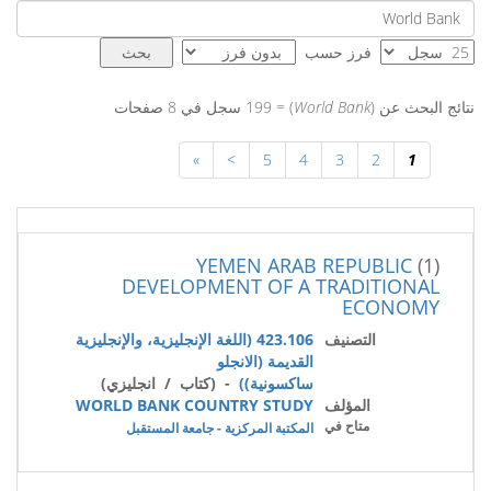
فرز حسب
نتائج البحث عن (
World Bank
) = 199 سجل في 8 صفحات
»
>
5
4
3
2
1
YEMEN ARAB REPUBLIC
(1)
DEVELOPMENT OF A TRADITIONAL
ECONOMY
التصنيف
423.106 (اللغة الإنجليزية، والإنجليزية
القديمة (الانجلو
ساكسونية))
- (كتاب / انجليزي)
المؤلف
WORLD BANK COUNTRY STUDY
متاح في
المكتبة المركزية - جامعة المستقبل