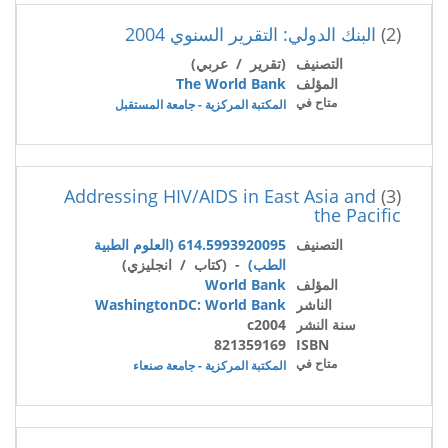
(2)
البنك الدولي: التقرير السنوي 2004
التصنيف
(تقرير / عربي)
المؤلف
The World Bank
متاح في
المكتبة المركزية - جامعة المستقبل
Addressing HIV/AIDS in East Asia and
(3)
the Pacific
التصنيف
614.5993920095 (العلوم الطبية
الطب)
- (كتاب / انجليزي)
المؤلف
World Bank
الناشر
WashingtonDC: World Bank
سنة النشر
c2004
821359169
ISBN
متاح في
المكتبة المركزية - جامعة صنعاء