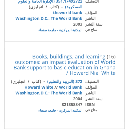
التصنيف
351.17492722 (الإدارة العامة والعلوم
العسكرية)
- (كتاب / انجليزي)
المؤلف
theworld bank
الناشر
Washington,D.C.: The World Bank
سنة النشر
2003
متاح في
المكتبة المركزية - جامعة صنعاء
Books, buildings, and learning
(16)
outcomes: an impact evaluation of World
Bank support to basic education in Ghana
/ Howard Nial White
التصنيف
372 (التربية والتعليم)
- (كتاب / انجليزي)
المؤلف
World Bank
//
Howard White
الناشر
Washington,D.C.: The World Bank
سنة النشر
2004
821358847
ISBN
متاح في
المكتبة المركزية - جامعة صنعاء